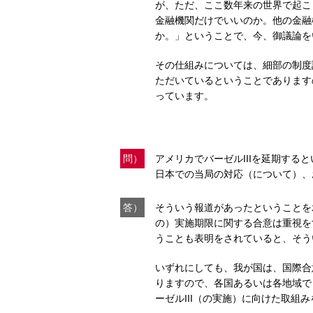
が、ただ、ここ数年来の世界で起こ
金融機関だけでいいのか。他の金融
か。」ということで、今、御議論を
その仕組みについては、細部の制度
ただいているということであります
っています。
問）
アメリカでバーゼルIIIを延期す
日本での当局の対応（について）、
答）
そういう報道があったということを
の）実施期限に関する合意は重視を
うことも表明をされていると、そう
いずれにしても、我が国は、国際合
りますので、各国あるいは各地域で
ーゼルIII（の実施）に向けた取組