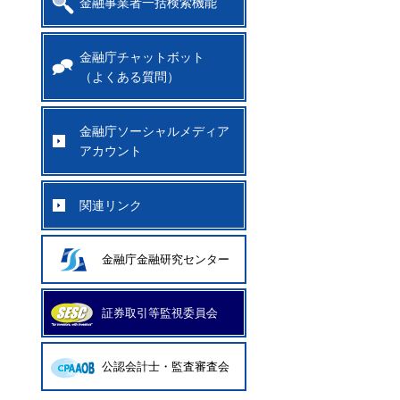
金融事業者一括検索機能
金融庁チャットボット
（よくある質問）
金融庁ソーシャルメディア
アカウント
関連リンク
金融庁金融研究センター
証券取引等監視委員会
公認会計士・監査審査会