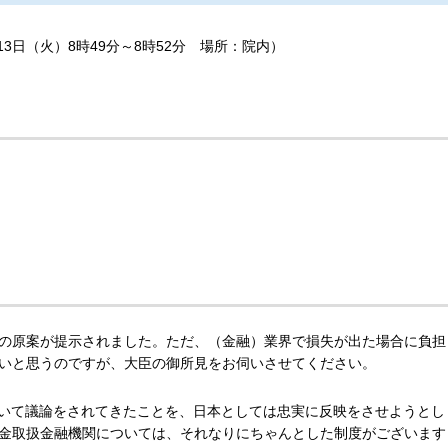
月13日（火）8時49分～8時52分 場所：院内）
の原案が提示されました。ただ、（金融）業界で損失が出た場合に負担
いと思うのですが、大臣の御所見をお伺いさせてください。
おいて議論をされてきたことを、日本としては忠実に反映をさせようとし
金取扱金融機関については、それなりにちゃんとした制度がございます