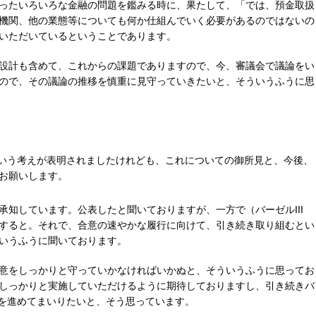
ったいろいろな金融の問題を鑑みる時に、果たして、「では、預金取扱
機関、他の業態等についても何か仕組んでいく必要があるのではないの
いただいているということであります。
設計も含めて、これからの課題でありますので、今、審議会で議論をい
ので、その議論の推移を慎重に見守っていきたいと、そういうふうに思
るという考えが表明されましたけれども、これについての御所見と、今後、
お願いします。
承知しています。公表したと聞いておりますが、一方で（バーゼルIII
すると。それで、合意の速やかな履行に向けて、引き続き取り組むとい
いうふうに聞いております。
意をしっかりと守っていかなければいかぬと、そういうふうに思ってお
しっかりと実施していただけるように期待しておりますし、引き続きバ
みを進めてまいりたいと、そう思っています。