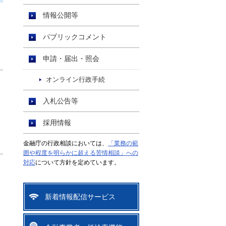
情報公開等
パブリックコメント
申請・届出・照会
オンライン行政手続
入札公告等
採用情報
金融庁の行政相談においては、
「業務の範
囲や程度を明らかに超える苦情相談」への
対応
について方針を定めています。
新着情報配信サービス