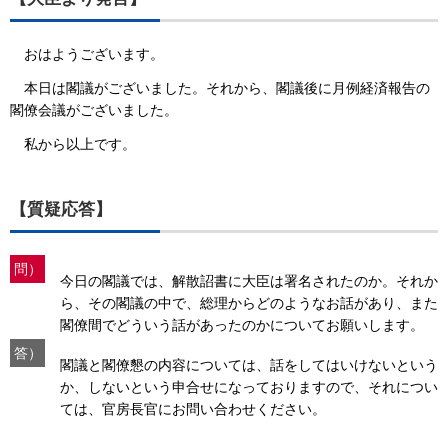
おはようございます。
本日は閣議がございました。それから、閣議後に月例経済報告の
閣僚会議がございました。
私から以上です。
【質疑応答】
問）
今日の閣議では、解散詔書に大臣は署名されたのか。それか
ら、その閣議の中で、総理からどのようなお話があり、また
閣僚間でどういう話があったのかについてお願いします。
答）
閣議と閣僚懇の内容については、話をしてはいけないという
か、しないという申合せになっておりますので、それについ
ては、官房長官にお問い合わせください。