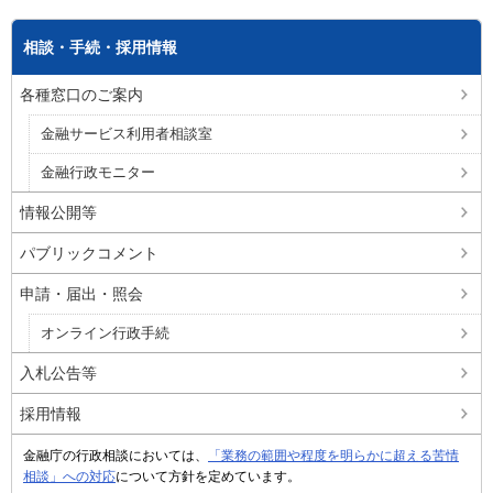
相談・手続・採用情報
各種窓口のご案内
金融サービス利用者相談室
金融行政モニター
情報公開等
パブリックコメント
申請・届出・照会
オンライン行政手続
入札公告等
採用情報
金融庁の行政相談においては、
「業務の範囲や程度を明らかに超える苦情
相談」への対応
について方針を定めています。