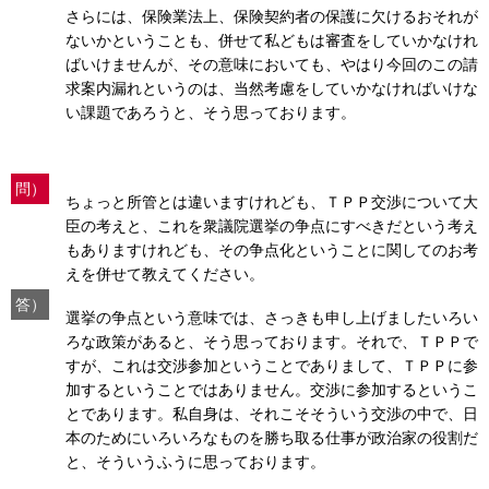
さらには、保険業法上、保険契約者の保護に欠けるおそれが
ないかということも、併せて私どもは審査をしていかなけれ
ばいけませんが、その意味においても、やはり今回のこの請
求案内漏れというのは、当然考慮をしていかなければいけな
い課題であろうと、そう思っております。
問）
ちょっと所管とは違いますけれども、ＴＰＰ交渉について大
臣の考えと、これを衆議院選挙の争点にすべきだという考え
もありますけれども、その争点化ということに関してのお考
えを併せて教えてください。
答）
選挙の争点という意味では、さっきも申し上げましたいろい
ろな政策があると、そう思っております。それで、ＴＰＰで
すが、これは交渉参加ということでありまして、ＴＰＰに参
加するということではありません。交渉に参加するというこ
とであります。私自身は、それこそそういう交渉の中で、日
本のためにいろいろなものを勝ち取る仕事が政治家の役割だ
と、そういうふうに思っております。