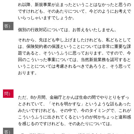
れ以降、新規事業が止まったということはなかったと思うの
ですけれども、そのあたりについて、今どのようにお考えで
いらっしゃいますでしょうか。
答）
個別の行政対応については、お答えをいたしません。
それから、先ほども申し上げましたけれども、私どもとして
は、保険契約者の保護ということについては非常に重要な課
題であると、そういうふうに思っております。ですので、今
回のこういった事案については、当然新規業務を認可すると
いうことについては考慮されるべきであろうと、そう思って
おります。
問）
ただ、8か月間、金融庁とかんぽ生命の間でやりとりをずっ
とされていて、「それを明かすな」というような話もあった
みたいですけれども、その中で、今のタイミングで、これが
こういうふうに出されてくるというのが何かちょっと違和感
を感じるのですけれども、そのあたりについては。
答）