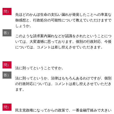
問）
先ほどのかんぽ生命の支払い漏れが発覚したことへの率直な
御感想と、行政処分の可能性について教えていただけますで
しょうか。
答）
このような請求案内漏れなどが認識をされたということにつ
いては、大変遺憾に思っております。個別の行政対応、今後
については、コメントは差し控えさせていただきます。
問）
法に則ってということですか。
答）
法に則ってというか、法律はもちろんあるわけですが、個別
の行政対応については、コメントは差し控えさせていただき
ます。
問）
民主党政権になってからの政策で、一番金融庁絡みで大きい