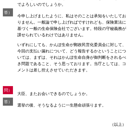
でよろしいのでしょうか。
答）
今申し上げましたように、私はそのことは承知をいたしてお
りません。一般論で申し上げればですけれども、保険業法に
基づく一般の生命保険会社でございます。特段の守秘義務が
課せられているわけではありません。
いずれにしても、かんぽ生命が郵政民営化委員会に対して、
今回の支払い漏れについて、どう報告するかということにつ
いては、まずは、それはかんぽ生命自身が御判断をされるべ
き問題であること、そう思っております。当庁としては、コ
メントは差し控えさせていただきます。
問）
大臣、またお会いできるのでしょうか。
答）
選挙の後、そうなるように一生懸命頑張ります。
（以上）