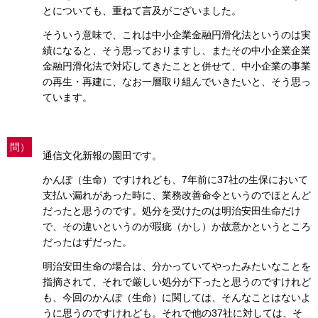
とについても、重ねて言及がございました。
そういう意味で、これは中小企業金融円滑化法というのは実
績になると、そう思っておりますし、またその中小企業企業
金融円滑化法で対応してきたことと併せて、中小企業の事業
の再生・再建に、なお一層取り組んでいきたいと、そう思っ
ています。
問）
通信文化新報の園田です。
かんぽ（生命）ですけれども、7年前に37社の生保において
支払い漏れがあった時に、業務改善命令というのでほとんど
だったと思うのです。処分を受けたのは明治安田生命だけ
で、その違いというのが瑕疵（かし）か故意かというところ
だったはずだった。
明治安田生命の場合は、分かっていてやったみたいなことを
指摘されて、それで厳しい処分が下ったと思うのですけれど
も、今回のかんぽ（生命）に関しては、そんなことはないよ
うに思うのですけれども。それで他の37社に対しては、そ