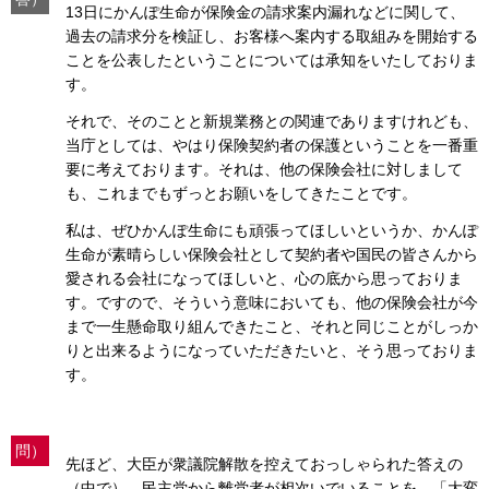
13日にかんぽ生命が保険金の請求案内漏れなどに関して、
過去の請求分を検証し、お客様へ案内する取組みを開始する
ことを公表したということについては承知をいたしておりま
す。
それで、そのことと新規業務との関連でありますけれども、
当庁としては、やはり保険契約者の保護ということを一番重
要に考えております。それは、他の保険会社に対しまして
も、これまでもずっとお願いをしてきたことです。
私は、ぜひかんぽ生命にも頑張ってほしいというか、かんぽ
生命が素晴らしい保険会社として契約者や国民の皆さんから
愛される会社になってほしいと、心の底から思っておりま
す。ですので、そういう意味においても、他の保険会社が今
まで一生懸命取り組んできたこと、それと同じことがしっか
りと出来るようになっていただきたいと、そう思っておりま
す。
問）
先ほど、大臣が衆議院解散を控えておっしゃられた答えの
（中で）、民主党から離党者が相次いでいることを、「大変