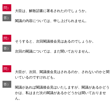
問）
大臣は、解散詔書に署名されたのでしょうか。
答）
閣議の内容については、申し上げられません。
問）
そうすると、次回閣議後会見はあるのでしょうか。
答）
次回の閣議については、まだ聞いておりません。
問）
大臣が、次回、閣議後会見はされるのか、されないのかと聞
いているのですけれども。
答）
閣議があれば閣議後会見はいたしますが、閣議があるかどう
かは、私はまだ次の閣議があるかどうかは聞いておりませ
ん。