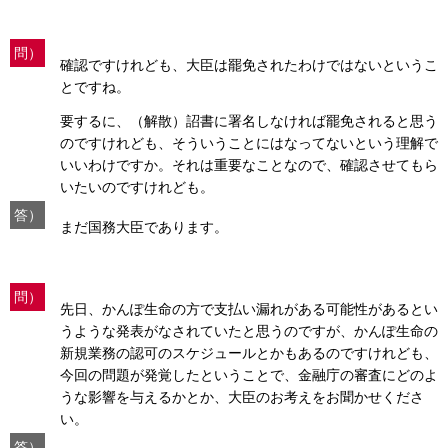
問）
確認ですけれども、大臣は罷免されたわけではないというこ
とですね。
要するに、（解散）詔書に署名しなければ罷免されると思う
のですけれども、そういうことにはなってないという理解で
いいわけですか。それは重要なことなので、確認させてもら
いたいのですけれども。
答）
まだ国務大臣であります。
問）
先日、かんぽ生命の方で支払い漏れがある可能性があるとい
うような発表がなされていたと思うのですが、かんぽ生命の
新規業務の認可のスケジュールとかもあるのですけれども、
今回の問題が発覚したということで、金融庁の審査にどのよ
うな影響を与えるかとか、大臣のお考えをお聞かせくださ
い。
答）