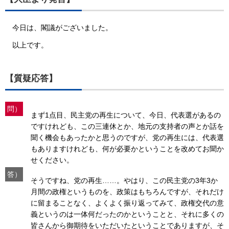
今日は、閣議がございました。
以上です。
【質疑応答】
問）
まず1点目、民主党の再生について、今日、代表選があるの
ですけれども、この三連休とか、地元の支持者の声とか話を
聞く機会もあったかと思うのですが、党の再生には、代表選
もありますけれども、何が必要かということを改めてお聞か
せください。
答）
そうですね、党の再生……。やはり、この民主党の3年3か
月間の政権というものを、政策はもちろんですが、それだけ
に留まることなく、よくよく振り返ってみて、政権交代の意
義というのは一体何だったのかということと、それに多くの
皆さんから御期待をいただいたということでありますが、そ