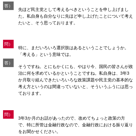
答）
先ほど民主党として考えるべきということを申し上げまし
た。私自身も自分なりに先ほど申し上げたことについて考え
たいと、そう思っております。
問）
特に、まだいろいろ選択肢はあるということでしょうか。
「考える」という意味では。
答）
そうですね。とにもかくにも、やはり今、国民の皆さんが政
治に何を求めているかということですね。私自身は、3年3
か月取り組んできたいろいろな政策課題や民主党の基本的な
考え方というのは間違っていないと、そういうふうには思っ
ております。
問）
3年3か月のお話があったので、改めてちょっと政策の方
で、特に所管は金融行政なので、金融行政における振り返り
をお聞かせください。