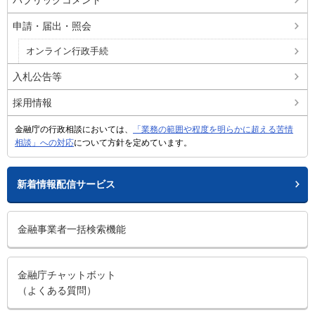
パブリックコメント
申請・届出・照会
オンライン行政手続
入札公告等
採用情報
金融庁の行政相談においては、
「業務の範囲や程度を明らかに超える苦情
相談」への対応
について方針を定めています。
新着情報配信サービス
金融事業者一括検索機能
金融庁チャットボット
（よくある質問）