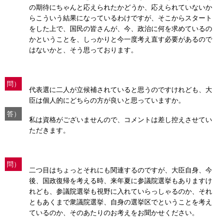
の期待にちゃんと応えられたかどうか、応えられていないか
らこういう結果になっているわけですが、そこからスタート
をした上で、国民の皆さんが、今、政治に何を求めているの
かということを、しっかりと今一度考え直す必要があるので
はないかと、そう思っております。
問）
代表選に二人が立候補されていると思うのですけれども、大
臣は個人的にどちらの方が良いと思っていますか。
答）
私は資格がございませんので、コメントは差し控えさせてい
ただきます。
問）
二つ目はちょっとそれにも関連するのですが、大臣自身、今
後、国政復帰を考える時、来年夏に参議院選挙もありますけ
れども、参議院選挙も視野に入れていらっしゃるのか、それ
ともあくまで衆議院選挙、自身の選挙区でということを考え
ているのか、そのあたりのお考えをお聞かせください。