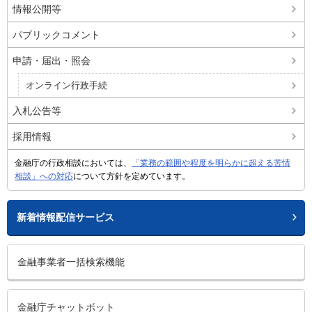
情報公開等
パブリックコメント
申請・届出・照会
オンライン行政手続
入札公告等
採用情報
金融庁の行政相談においては、
「業務の範囲や程度を明らかに超える苦情
相談」への対応
について方針を定めています。
新着情報配信サービス
金融事業者一括検索機能
金融庁チャットボット