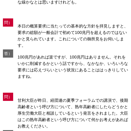
な線かなとは思いますけれども。
問）
本日の概算要求に当たっての基本的な方針を拝見しますと、
要求の総額が一般会計で初めて100兆円を超えるのではない
かと見られています。これについての御所見をお伺いしま
す。
答）
100兆円があれば楽ですが、100兆円はありません。それを
いかに削減するかという話ですから、なかなか、いろいろな
要求には応えづらいという状況にあることははっきりしてい
ますね。
問）
甘利大臣が昨日、経団連の夏季フォーラムでの講演で、後期
高齢者という呼び方について、熟年高齢者にしたらどうかと
厚生労働大臣と相談しているという発言をされました。大臣
はこの熟年高齢者という呼び方について何かお考えがあれば
お教えください。