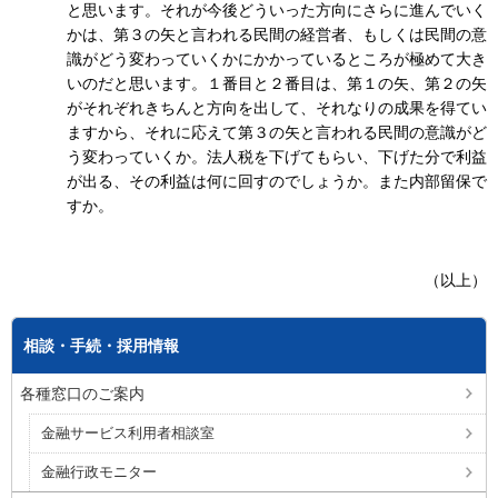
と思います。それが今後どういった方向にさらに進んでいく
かは、第３の矢と言われる民間の経営者、もしくは民間の意
識がどう変わっていくかにかかっているところが極めて大き
いのだと思います。１番目と２番目は、第１の矢、第２の矢
がそれぞれきちんと方向を出して、それなりの成果を得てい
ますから、それに応えて第３の矢と言われる民間の意識がど
う変わっていくか。法人税を下げてもらい、下げた分で利益
が出る、その利益は何に回すのでしょうか。また内部留保で
すか。
（以上）
相談・手続・採用情報
各種窓口のご案内
金融サービス利用者相談室
金融行政モニター