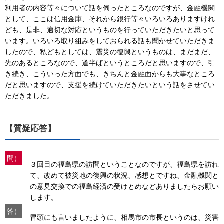
利用者の内容等々について話を伺ったところなのですが、金融機関
として、ここは信用金庫、それから銀行等々いろいろありますけれ
ども、是非、適切な対応というものを行っていただきたいと思って
います。いろいろ取り組みをしておられる話も聞かせていただきま
したので、私どもとしては、震災の復興というものは、まだまだ、
先のあるところなので、道半ばというところだと思いますので、引
き続き、こういった方面でも、きちんと金融面からも大事なところ
だと思いますので、支援を続けていただきたいという話をさせてい
ただきました。
【質疑応答】
問）
３回目の福島県の訪問ということなのですが、福島県を訪れ
て、改めて被災地の復興の状況、感想とですね、金融機関と
の意見交換での福島経済の受けとめなどありましたらお願い
します。
答）
冒頭にも言いましたように、相馬市の市長というのは、災害