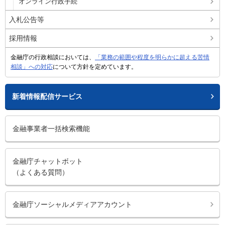
オンライン行政手続
入札公告等
採用情報
金融庁の行政相談においては、
「業務の範囲や程度を明らかに超える苦情
相談」への対応
について方針を定めています。
新着情報配信サービス
金融事業者一括検索機能
金融庁チャットボット
（よくある質問）
金融庁ソーシャルメディアアカウント