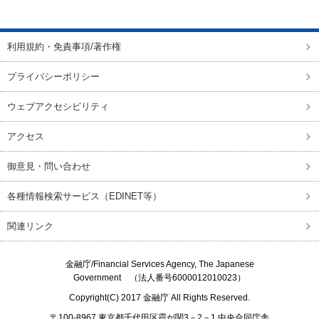
ページの先頭に戻る
利用規約・免責事項/著作権
プライバシーポリシー
ウェブアクセシビリティ
アクセス
御意見・問い合わせ
各種情報検索サービス（EDINET等）
関連リンク
金融庁/
Financial Services Agency, The Japanese
Government
（法人番号6000012010023）
Copyright(C) 2017
金融庁
All Rights Reserved.
〒100-8967 東京都千代田区霞が関3－2－1 中央合同庁舎