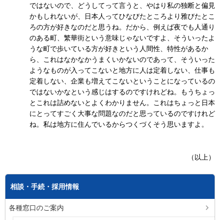
ではないので、どうしてって言うと、やはり私の独断と偏見
かもしれないが、日本人ってひなびたところより雅びたとこ
ろの方が好きなのだと思うね。だから、例えば夜でも人通り
のある町、繁華街という意味じゃないですよ、そういったよ
うな町で歩いている方が好きという人間性、特性があるか
ら、これはなかなかうまくいかないのであって、そういった
ようなものが入ってこないと地方に人は定着しない、仕事も
定着しない、企業も増えてこないということになっているの
ではないかなという感じはするのですけれどね。もうちょっ
とこれは詰めないとよくわかりません。これはちょっと日本
にとってすごく大事な問題なのだと思っているのですけれど
ね。私は地方に住んでいるからつくづくそう思いますよ。
（以上）
相談・手続・採用情報
各種窓口のご案内