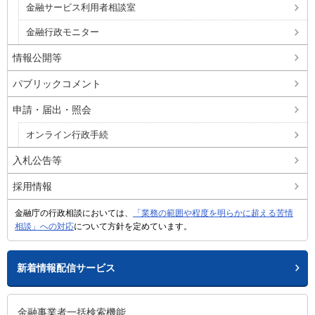
金融サービス利用者相談室
金融行政モニター
情報公開等
パブリックコメント
申請・届出・照会
オンライン行政手続
入札公告等
採用情報
金融庁の行政相談においては、
「業務の範囲や程度を明らかに超える苦情
相談」への対応
について方針を定めています。
新着情報配信サービス
金融事業者一括検索機能