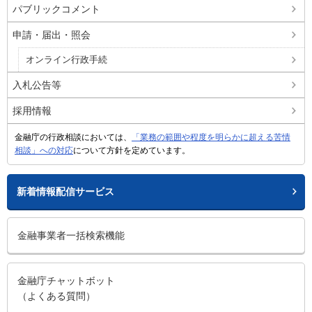
パブリックコメント
申請・届出・照会
オンライン行政手続
入札公告等
採用情報
金融庁の行政相談においては、
「業務の範囲や程度を明らかに超える苦情
相談」への対応
について方針を定めています。
新着情報配信サービス
金融事業者一括検索機能
金融庁チャットボット
（よくある質問）