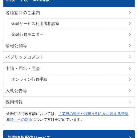
各種窓口のご案内
金融サービス利用者相談室
金融行政モニター
情報公開等
パブリックコメント
申請・届出・照会
オンライン行政手続
入札公告等
採用情報
金融庁の行政相談においては、
「業務の範囲や程度を明らかに超える苦情
相談」への対応
について方針を定めています。
新着情報配信サービス