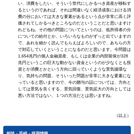
い、消費をしたい、そういう世代にしかるべき資産が移転す
るというのであれば、それは間違いなく経済成長における消
費の分においては大きな要素があるという点が非常に高く評
価されてしかるべきところなのだということだと思いますけ
れどもね。その他の問題についてというのは、低所得者の分
についての給付とか、いろいろなものがずっと出ていますの
で、あれを細かく読んでもらえばよろしいので、あちらの方
で対応していくということになるのだと思います。今問題は
1,654兆円の個人金融資産、もしくは企業の内部留保が328
兆円というこの巨大な動かない資金というのが少なくとも投
資とか消費とかという方向に回っていくような景気循環な
り、気持ちの問題、そういった問題が非常に大きな要素にな
っていると思いますので、今の贈与の話については、方向と
しては景気を良くする、景気回復、景気拡大の方向としては
悪い方法ではない、１つの方法だとは思いますね。
（以上）
相談・手続・採用情報