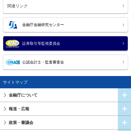
関連リンク
金融庁金融研究センター
証券取引等監視委員会
公認会計士・監査審査会
サイトマップ
金融庁について
報道・広報
政策・審議会