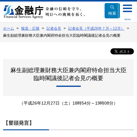
本
文
検索
へ
MENU
移
ホーム
報道・広報
記者会見
記者会見（平成26年７月～12月）
動
麻生副総理兼財務大臣兼内閣府特命担当大臣臨時閣議後記者会見の概要
麻生副総理兼財務大臣兼内閣府特命担当大臣
臨時閣議後記者会見の概要
（平成26年12月27日（土）18時54分～19時08分）
【冒頭発言】