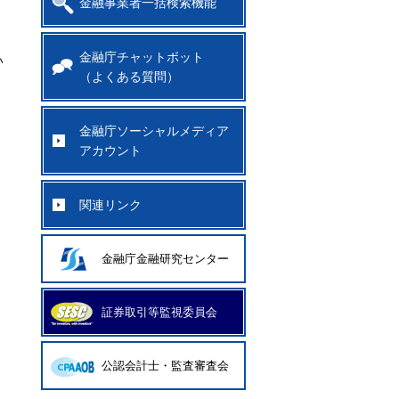
金融事業者一括検索機能
金融庁チャットボット
い
（よくある質問）
金融庁ソーシャルメディア
アカウント
関連リンク
金融庁金融研究センター
証券取引等監視委員会
公認会計士・監査審査会