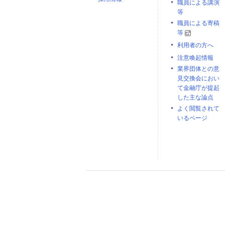
職員による講演
等
職員による寄稿
等
利用者の方へ
注意喚起情報
業界団体との意
見交換会におい
て金融庁が提起
した主な論点
よく閲覧されて
いるページ