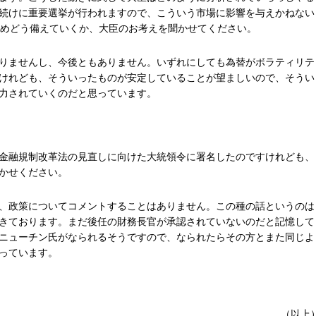
続けに重要選挙が行われますので、こういう市場に影響を与えかねない
含めどう備えていくか、大臣のお考えを聞かせてください。
りませんし、今後ともありません。いずれにしても為替がボラティリテ
けれども、そういったものが安定していることが望ましいので、そうい
力されていくのだと思っています。
金融規制改革法の見直しに向けた大統領令に署名したのですけれども、
かせください。
、政策についてコメントすることはありません。この種の話というのは
きております。まだ後任の財務長官が承認されていないのだと記憶して
ニューチン氏がなられるそうですので、なられたらその方とまた同じよ
っています。
（以上