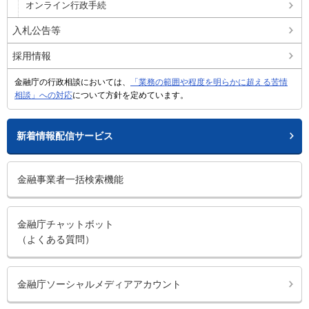
オンライン行政手続
入札公告等
採用情報
金融庁の行政相談においては、
「業務の範囲や程度を明らかに超える苦情
相談」への対応
について方針を定めています。
新着情報配信サービス
金融事業者一括検索機能
金融庁チャットボット
（よくある質問）
金融庁ソーシャルメディアアカウント