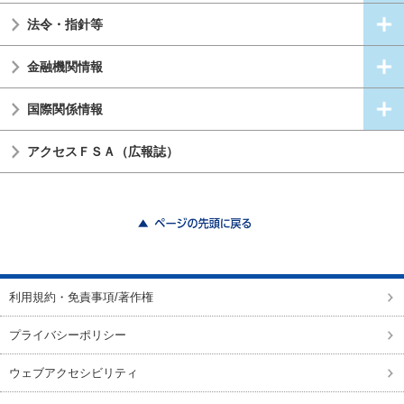
法令・指針等
金融機関情報
国際関係情報
アクセスＦＳＡ（広報誌）
ページの先頭に戻る
利用規約・免責事項/著作権
プライバシーポリシー
ウェブアクセシビリティ