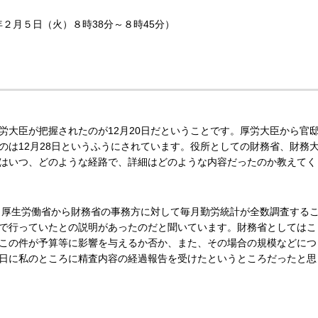
年２月５日（火）８時38分～８時45分）
労大臣が把握されたのが12月20日だということです。厚労大臣から官
のは12月28日というふうにされています。役所としての財務省、財務
はいつ、どのような経路で、詳細はどのような内容だったのか教えてく
も、厚生労働省から財務省の事務方に対して毎月勤労統計が全数調査する
で行っていたとの説明があったのだと聞いています。財務省としてはこ
この件が予算等に影響を与えるか否か、また、その場合の規模などにつ
日に私のところに精査内容の経過報告を受けたというところだったと思