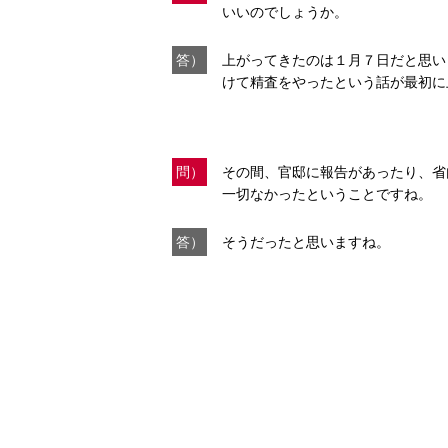
いいのでしょうか。
答）
上がってきたのは１月７日だと思い
けて精査をやったという話が最初に
問）
その間、官邸に報告があったり、省
一切なかったということですね。
答）
そうだったと思いますね。