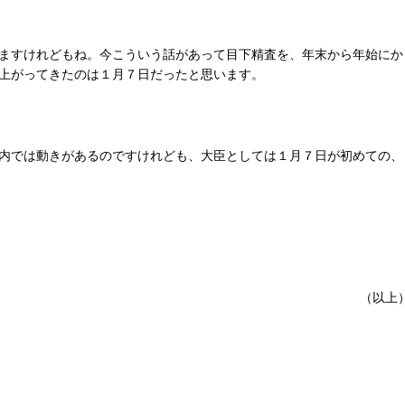
ますけれどもね。今こういう話があって目下精査を、年末から年始にか
上がってきたのは１月７日だったと思います。
内では動きがあるのですけれども、大臣としては１月７日が初めての、
（以上