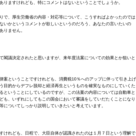
ありますけれども、特にコメントはないということでしょうか。
りで、厚生労働省の内容・対応等について、こうすればよかったのでは
ないかというコメントが欲しいというのだろう、あなたの言いたいの
ありません。
て閣議決定されたと思いますが、来年度法案についての効果とか狙いと
律案ということですけれども、消費税10％へのアップに伴って引き上げ
う目的からデフレ脱却と経済再生というものを確実なものにしていくた
るということにしているのですが、この法案の内容については自動車と
ども、いずれにしてもこの国会において審議をしていだたくことになり
等についてしっかり説明していきたいと考えています。
すけれども、日程で、大臣自体が認識されたのは１月７日という理解で