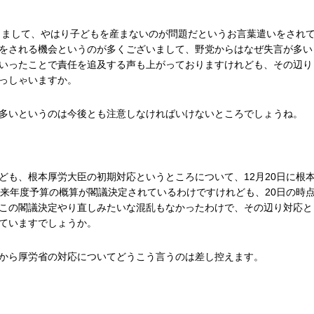
ありまして、やはり子どもを産まないのが問題だというお言葉遣いをされ
をされる機会というのが多くございまして、野党からはなぜ失言が多い
いったことで責任を追及する声も上がっておりますけれども、その辺り
っしゃいますか。
多いというのは今後とも注意しなければいけないところでしょうね。
ども、根本厚労大臣の初期対応というところについて、12月20日に根
は来年度予算の概算が閣議決定されているわけですけれども、20日の時
この閣議決定やり直しみたいな混乱もなかったわけで、その辺り対応と
ていますでしょうか。
から厚労省の対応についてどうこう言うのは差し控えます。