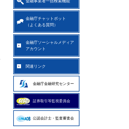
金融事業者一括検索機能
金融庁チャットボット
（よくある質問）
金融庁ソーシャルメディア
アカウント
け
関連リンク
金融庁金融研究センター
証券取引等監視委員会
公認会計士・監査審査会