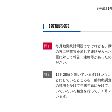
（平成31
【質疑応答】
問）
毎月勤労統計問題ですけれども、厚
の方に秘書官を通じて連絡が入った
臣に対して報告・連絡等があったの
ださい。
答）
12月28日と聞いていますけれど
とにしているところを一部抽出調査
の説明を受けて年末年始にかけて、
いていろいろ精査を行って、１月７
います。