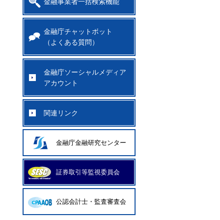
金融事業者一括検索機能
金融庁チャットボット
（よくある質問）
金融庁ソーシャルメディア
アカウント
関連リンク
金融庁金融研究センター
証券取引等監視委員会
公認会計士・監査審査会