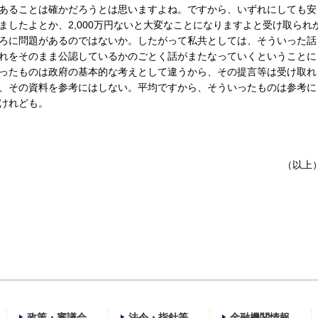
あることは確かだろうとは思いますよね。ですから、いずれにしても安
ましたよとか、2,000万円ないと大変なことになりますよと受け取られ
ろに問題があるのではないか。したがって私共としては、そういった話
れをそのまま公認しているかのごとく話がまたなっていくということに
ったものは政府の基本的な考えとして違うから、その提言等は受け取れ
、その資料を参考にはしない。平均ですから、そういったものは参考に
けれども。
（以上
政策・審議会
法令・指針等
金融機関情報