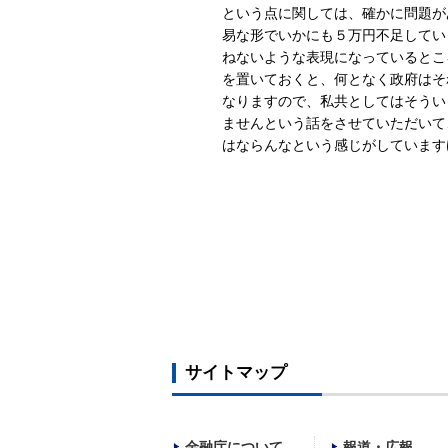
という点に関しては、確かに問題が
易な形でいかにも５万円不足してい
ねないような表現になっているとこ
を置いておくと、何となく政府はそ
なりますので、私共としてはそうい
ませんという話をさせていただいて
はならんなという感じがしています
サイトマップ
金融庁について
報道・広報