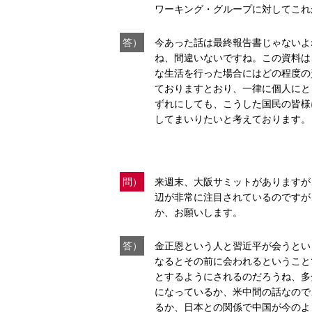
ワーキング・グループに対してこれ
答）
今あった話は最終報告書じゃないよ
ね、間違いないですね。この資料は
な生活を行った場合にはどの程度の
ておりますとおり、一律に個人にと
ずれにしても、こうした国民の皆様
してまいりたいと考えております。
問）
来週末、大阪サミットがありますが
辺が非常に注目されているのですが
か、お願いします。
答）
金正恩という人と習近平が会うとい
なるとその前に会われるということ
とするようにされるのだろうね、多
になっているか、米中間の話なので
るか、日本との関係で中国が今のよ