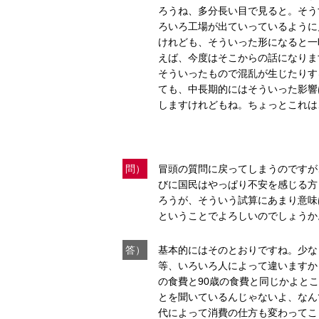
ろうね、多分長い目で見ると。そう
ろいろ工場が出ていっているように
けれども、そういった形になると一
えば、今度はそこからの話になりま
そういったもので混乱が生じたりす
ても、中長期的にはそういった影響
しますけれどもね。ちょっとこれは
問）
冒頭の質問に戻ってしまうのですが、
びに国民はやっぱり不安を感じる方も
ろうが、そういう試算にあまり意味
ということでよろしいのでしょうか
答）
基本的にはそのとおりですね。少な
等、いろいろ人によって違いますか
の食費と90歳の食費と同じかよと
とを聞いているんじゃないよ、なん
代によって消費の仕方も変わってこ