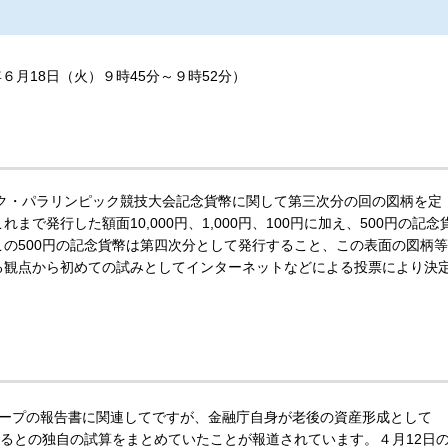
６月18日（火）９時45分～９時52分）
ック・パラリンピック競技大会記念貨幣に関して第三次分の回の図柄を定
で発行した額面10,000円、1,000円、100円に加え、500円の記念
の500円の記念貨幣は第四次分として発行すること、この表面の図柄等
る観点から初めての試みとしてインターネットなどによる投票により決
ープの報告書に関連してですが、金融庁自身が老後の資産形成として
要になるとの独自の試算をまとめていたことが報道されています。４月12日