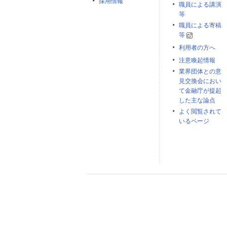
採用情報
職員による講演
等
職員による寄稿
等
利用者の方へ
注意喚起情報
業界団体との意
見交換会におい
て金融庁が提起
した主な論点
よく閲覧されて
いるページ