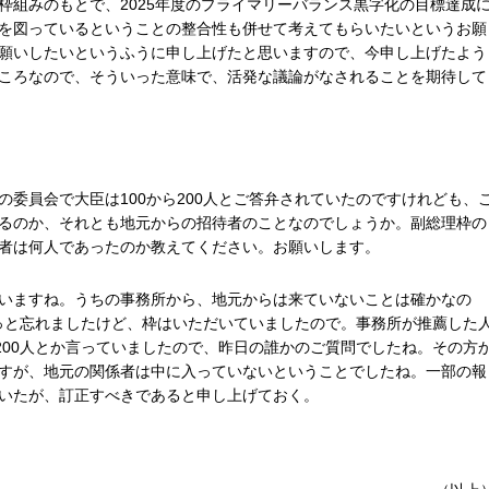
枠組みのもとで、2025年度のプライマリーバランス黒字化の目標達成
を図っているということの整合性も併せて考えてもらいたいというお願
願いしたいというふうに申し上げたと思いますので、今申し上げたよう
ころなので、そういった意味で、活発な議論がなされることを期待して
委員会で大臣は100から200人とご答弁されていたのですけれども、
るのか、それとも地元からの招待者のことなのでしょうか。副総理枠の
者は何人であったのか教えてください。お願いします。
いますね。うちの事務所から、地元からは来ていないことは確かなの
ょっと忘れましたけど、枠はいただいていましたので。事務所が推薦した
200人とか言っていましたので、昨日の誰かのご質問でしたね。その方
すが、地元の関係者は中に入っていないということでしたね。一部の報
いたが、訂正すべきであると申し上げておく。