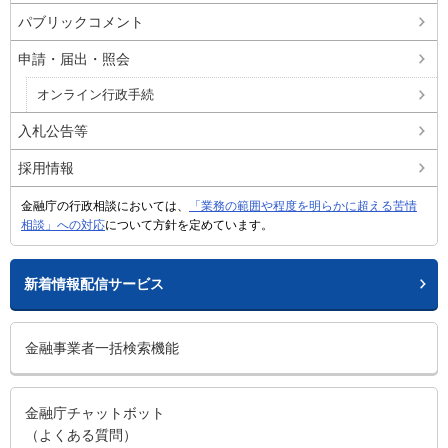
パブリックコメント
申請・届出・照会
オンライン行政手続
入札公告等
採用情報
金融庁の行政相談においては、
「業務の範囲や程度を明らかに超える苦情
相談」への対応
について方針を定めています。
新着情報配信サービス
金融事業者一括検索機能
金融庁チャットボット
（よくある質問）