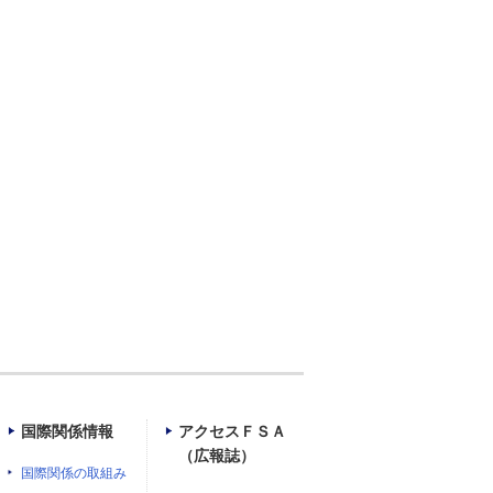
）
国際関係情報
アクセスＦＳＡ
（広報誌）
国際関係の取組み