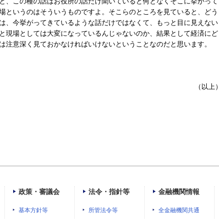
と、この種の話はお役所の話だけ聞いていると何となくそこに挙がって
場というのはそういうものですよ。そこらのところを見ていると、どう
は、今挙がってきているような話だけではなくて、もっと目に見えない
と現場としては大変になっているんじゃないのか、結果として経済にど
は注意深く見ておかなければいけないということなのだと思います。
（以上
政策・審議会
法令・指針等
金融機関情報
基本方針等
所管法令等
全金融機関共通