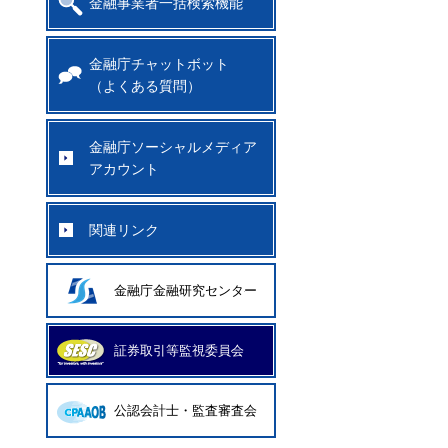
金融事業者一括検索機能
金融庁チャットボット
（よくある質問）
金融庁ソーシャルメディア
アカウント
関連リンク
金融庁金融研究センター
証券取引等監視委員会
公認会計士・監査審査会