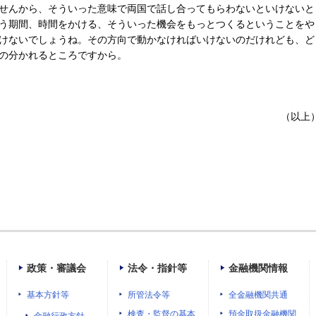
せんから、そういった意味で両国で話し合ってもらわないといけないと
う期間、時間をかける、そういった機会をもっとつくるということをや
けないでしょうね。その方向で動かなければいけないのだけれども、ど
の分かれるところですから。
（以上
政策・審議会
法令・指針等
金融機関情報
基本方針等
所管法令等
全金融機関共通
検査・監督の基本
預金取扱金融機関