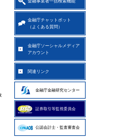
金融事業者一括検索機能
金融庁チャットボット
（よくある質問）
金融庁ソーシャルメディア
アカウント
関連リンク
金融庁金融研究センター
政
証券取引等監視委員会
公認会計士・監査審査会