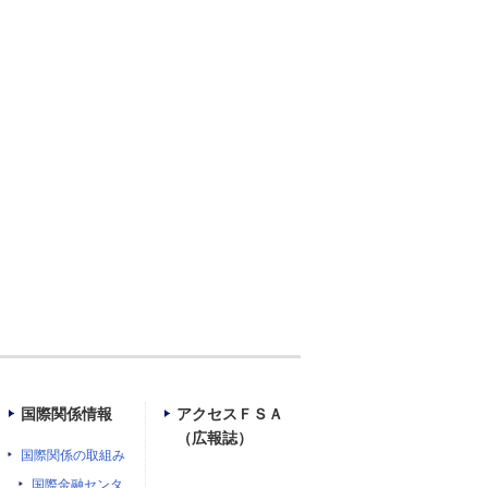
）
国際関係情報
アクセスＦＳＡ
（広報誌）
国際関係の取組み
国際金融センタ