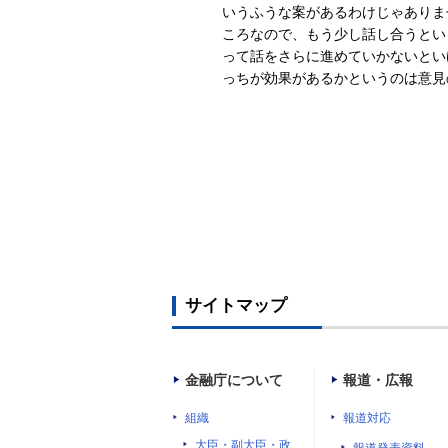
いうふうな案があるわけじゃありま
ころなので、もう少し話し合うとい
って話をさらに進めていかないとい
っちが効果があるかというのは意見
サイトマップ
金融庁について
報道・広報
組織
報道対応
大臣・副大臣・政