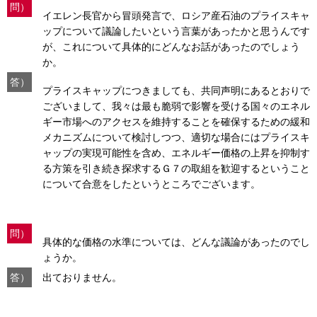
問）
イエレン長官から冒頭発言で、ロシア産石油のプライスキャ
ップについて議論したいという言葉があったかと思うんです
が、これについて具体的にどんなお話があったのでしょう
か。
答）
プライスキャップにつきましても、共同声明にあるとおりで
ございまして、我々は最も脆弱で影響を受ける国々のエネル
ギー市場へのアクセスを維持することを確保するための緩和
メカニズムについて検討しつつ、適切な場合にはプライスキ
ャップの実現可能性を含め、エネルギー価格の上昇を抑制す
る方策を引き続き探求するＧ７の取組を歓迎するということ
について合意をしたというところでございます。
問）
具体的な価格の水準については、どんな議論があったのでし
ょうか。
答）
出ておりません。