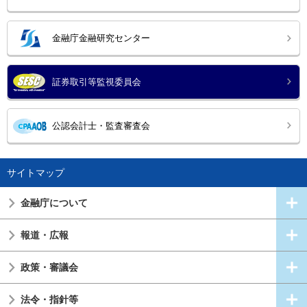
金融庁金融研究センター
証券取引等監視委員会
公認会計士・監査審査会
サイトマップ
金融庁について
報道・広報
政策・審議会
法令・指針等