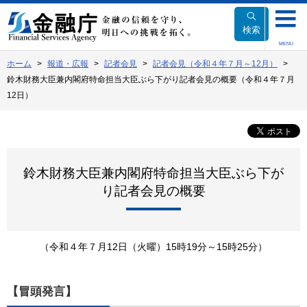
本
文
検索
へ
MENU
移
ホーム
報道・広報
記者会見
記者会見（令和４年７月～12月）
動
鈴木財務大臣兼内閣府特命担当大臣ぶら下がり記者会見の概要（令和４年７月
12日）
鈴木財務大臣兼内閣府特命担当大臣ぶら下が
り記者会見の概要
（令和４年７月12日（火曜）15時19分～15時25分）
【冒頭発言】