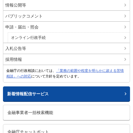
情報公開等
パブリックコメント
申請・届出・照会
オンライン行政手続
入札公告等
採用情報
金融庁の行政相談においては、
「業務の範囲や程度を明らかに超える苦情
相談」への対応
について方針を定めています。
新着情報配信サービス
金融事業者一括検索機能
金融庁チャットボット