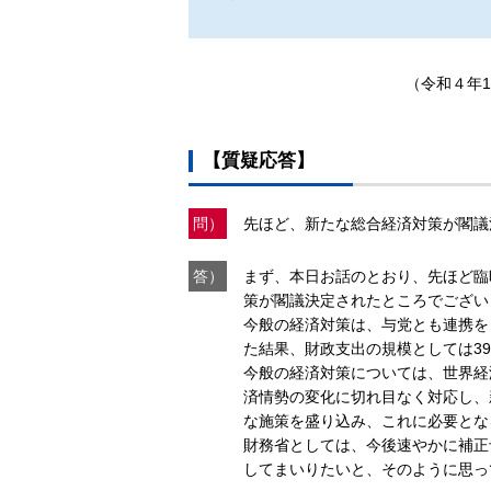
（令和４年1
【質疑応答】
問）
先ほど、新たな総合経済対策が閣議
答）
まず、本日お話のとおり、先ほど臨
策が閣議決定されたところでござい
今般の経済対策は、与党とも連携を
た結果、財政支出の規模としては39
今般の経済対策については、世界経
済情勢の変化に切れ目なく対応し、
な施策を盛り込み、これに必要とな
財務省としては、今後速やかに補正
してまいりたいと、そのように思っ