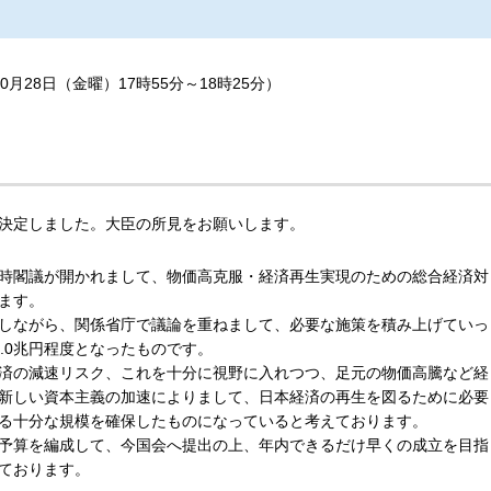
0月28日（金曜）17時55分～18時25分）
決定しました。大臣の所見をお願いします。
時閣議が開かれまして、物価高克服・経済再生実現のための総合経済対
ます。
しながら、関係省庁で議論を重ねまして、必要な施策を積み上げていっ
.0兆円程度となったものです。
済の減速リスク、これを十分に視野に入れつつ、足元の物価高騰など経
新しい資本主義の加速によりまして、日本経済の再生を図るために必要
る十分な規模を確保したものになっていると考えております。
予算を編成して、今国会へ提出の上、年内できるだけ早くの成立を目指
ております。