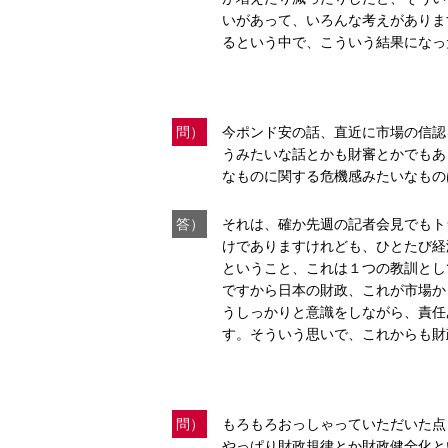
いがあって、いろんな考えがありま
るという中で、こういう結果になっ
問）
今ポンド安の話、直近に市場の信認
うみたいな話とかも財審とかでもあ
なものに関する危機感みたいなもの
答）
それは、確か先週の記者会見でもト
けでありますけれども、ひとたび経
ということ、これは１つの教訓とし
ですから日本の財政、これが市場か
うしっかりと意識をしながら、責任
す。そういう思いで、これからも財
問）
もろもろおっしゃっていただいた点
やっぱり財政規律とか財政健全化と