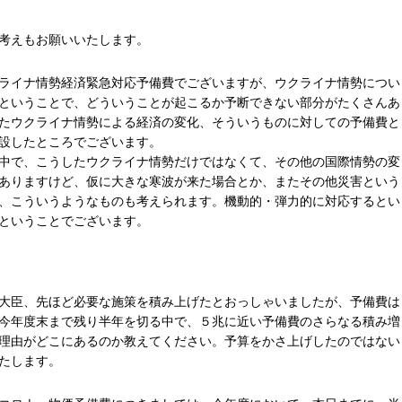
考えもお願いいたします。
ライナ情勢経済緊急対応予備費でございますが、ウクライナ情勢につい
ということで、どういうことが起こるか予断できない部分がたくさんあ
たウクライナ情勢による経済の変化、そういうものに対しての予備費と
設したところでございます。
中で、こうしたウクライナ情勢だけではなくて、その他の国際情勢の変
ありますけど、仮に大きな寒波が来た場合とか、またその他災害という
、こういうようなものも考えられます。機動的・弾力的に対応するとい
ということでございます。
大臣、先ほど必要な施策を積み上げたとおっしゃいましたが、予備費は
今年度末まで残り半年を切る中で、５兆に近い予備費のさらなる積み増
理由がどこにあるのか教えてください。予算をかさ上げしたのではない
たします。