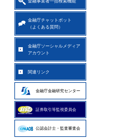
金融事業者一括検索機能
金融庁チャットボット
（よくある質問）
金融庁ソーシャルメディア
アカウント
関連リンク
金融庁金融研究センター
証券取引等監視委員会
公認会計士・監査審査会