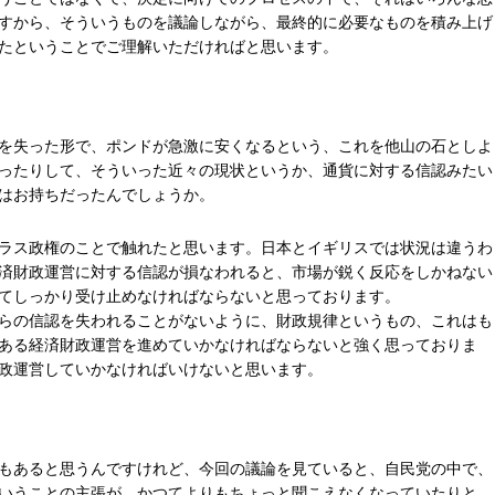
すから、そういうものを議論しながら、最終的に必要なものを積み上げ
たということでご理解いただければと思います。
を失った形で、ポンドが急激に安くなるという、これを他山の石としよ
ったりして、そういった近々の現状というか、通貨に対する信認みたい
はお持ちだったんでしょうか。
ラス政権のことで触れたと思います。日本とイギリスでは状況は違うわ
済財政運営に対する信認が損なわれると、市場が鋭く反応をしかねない
てしっかり受け止めなければならないと思っております。
らの信認を失われることがないように、財政規律というもの、これはも
ある経済財政運営を進めていかなければならないと強く思っておりま
政運営していかなければいけないと思います。
もあると思うんですけれど、今回の議論を見ていると、自民党の中で、
いうことの主張が、かつてよりもちょっと聞こえなくなっていたりと