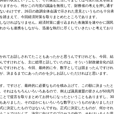
調整の状況ということで、その策定に当たりましては与党の意見を踏ま
りますから、何かこの与党の議論を無視して、財務省の考えを押し通す
ないわけです。26日の政調全体会議で示された意見というものも十分承
を踏まえて、今回経済対策を取りまとめたところであります。
しなければなりません。経済対策に盛り込まれた各施策を速やかに国民
れからも連携をしながら、迅速な執行に尽くしていきたいと考えており
かれてお話しされてたこともあったかと思うんですけれども、今回、結
んですけれども、主に総理と話していたのは、そういう財政健全化の話
んですけれども、今回、最終的に今、数字としては固まったんですけれ
が、決まるまでにあったのかを少しお話しいただければと思います。
す。ですけど、最終的に必要なものを積み上げて、この額に決まったと
、それはもちろんいろいろあるので、例えば議員連盟の皆さんが50兆円
ことで提言を取りまとめてお持ちになったということもありますし、30
もありました。そのほかにもいろいろな数字というものがありましたけ
式に決定したものではないんですね。正式に決定したものが、何かそれ
うことではなくて、決定に向けてのプロセスの中で、それはいろんな思