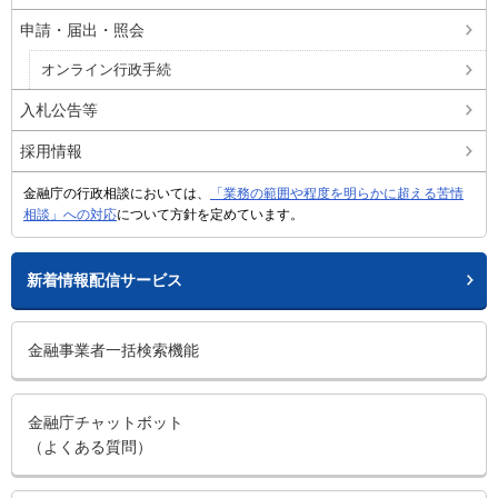
申請・届出・照会
オンライン行政手続
入札公告等
採用情報
金融庁の行政相談においては、
「業務の範囲や程度を明らかに超える苦情
相談」への対応
について方針を定めています。
新着情報配信サービス
金融事業者一括検索機能
金融庁チャットボット
（よくある質問）