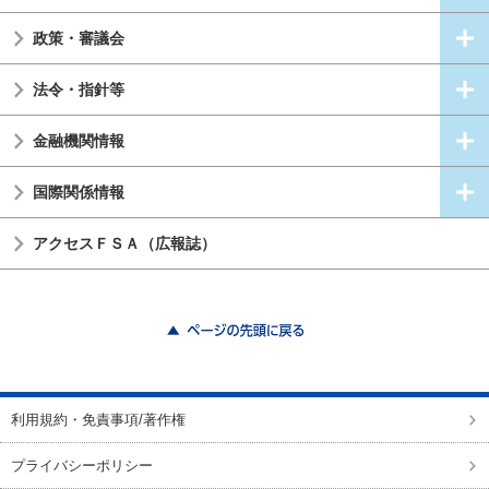
政策・審議会
法令・指針等
金融機関情報
国際関係情報
アクセスＦＳＡ（広報誌）
ページの先頭に戻る
利用規約・免責事項/著作権
プライバシーポリシー