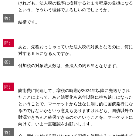
けれども、法人税の税率に換算すると１％程度の負担になる
という、そういう理解でよろしいのでしょうか。
答）
結構です。
問）
あと、先程おっしゃっていた法人税の対象となるのは、何に
対する６％になるんですか。
答）
付加税の対象法人数は、全法人の約６％となります。
問）
防衛費に関連して、増税の時期が2024年以降に先送りされ
たことによって、あと法案化も来年以降に持ち越しになった
ということで、マーケットからはなし崩し的に国債発行にな
るのではないかという意見もありますけれども、国債以外の
財源できちんと確保できるのかということを、マーケットに
向けて、いま一度確認をお願いします。
答）