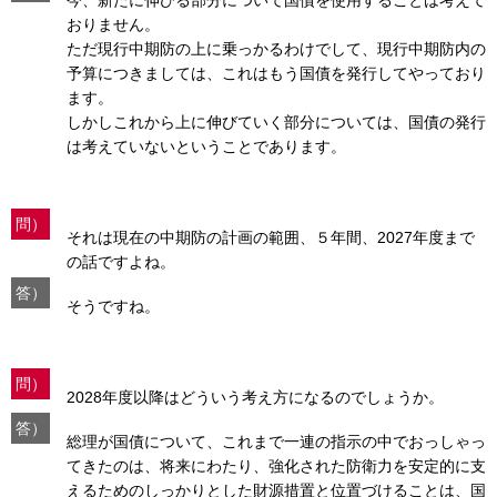
今、新たに伸びる部分について国債を使用することは考えて
おりません。
ただ現行中期防の上に乗っかるわけでして、現行中期防内の
予算につきましては、これはもう国債を発行してやっており
ます。
しかしこれから上に伸びていく部分については、国債の発行
は考えていないということであります。
問）
それは現在の中期防の計画の範囲、５年間、2027年度まで
の話ですよね。
答）
そうですね。
問）
2028年度以降はどういう考え方になるのでしょうか。
答）
総理が国債について、これまで一連の指示の中でおっしゃっ
てきたのは、将来にわたり、強化された防衛力を安定的に支
えるためのしっかりとした財源措置と位置づけることは、国