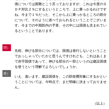
債については困難とこう言っておりますが、これは今度のＧ
ＤＰ対比２％にするというところで、上に乗っかるわけです
ね。今まで１％だった、そこから上に乗っかるところの部分
について、そのように述べておられるということでございま
す。今までの中期防内の予算、その中には国債も含まれてい
るということであります。
問）
先程、伸びる部分については、国債は発行しないということ
でおっしゃっていたかと思うんですけれども、これはあくま
で赤字国債であって、伸びる部分の一部というのは建設国債
を使うという理解でよろしいでしょうか。
答）
いえ、違います。建設国債を、この防衛費対象にするかとい
うことについては、今時点で、まだ明確に決まっておりませ
ん。
（以上）