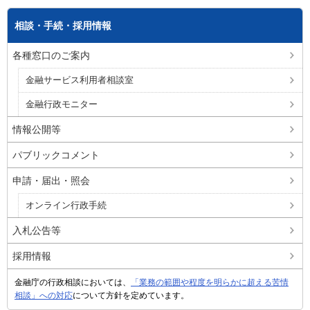
相談・手続・採用情報
各種窓口のご案内
金融サービス利用者相談室
金融行政モニター
情報公開等
パブリックコメント
申請・届出・照会
オンライン行政手続
入札公告等
採用情報
金融庁の行政相談においては、
「業務の範囲や程度を明らかに超える苦情
相談」への対応
について方針を定めています。