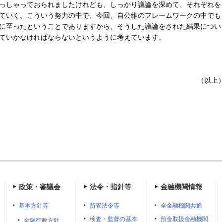
っしゃっておられましたけれども、しっかり議論を深めて、それぞれを
ていく。こういう努力の中で、今回、自公維のフレームワークの中でも
に至ったということでありますから、そうした議論をされた結果につい
ていかなければならないというように考えています。
（以上
政策・審議会
法令・指針等
金融機関情報
基本方針等
所管法令等
全金融機関共通
検査・監督の基本
預金取扱金融機関
金融行政方針