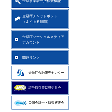
金融事業者一括検索機能
金融庁チャットボット
（よくある質問）
金融庁ソーシャルメディア
アカウント
関連リンク
金融庁金融研究センター
証券取引等監視委員会
公認会計士・監査審査会