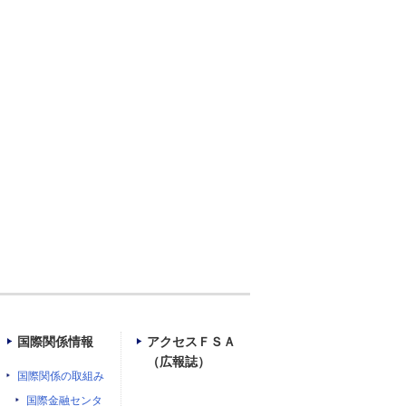
）
国際関係情報
アクセスＦＳＡ
（広報誌）
国際関係の取組み
国際金融センタ