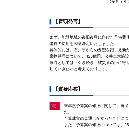
（令和７年
【冒頭発言】
まず、能登地域の復旧復興に向けた予備費使
備費の使用を閣議決定いたしました。
具体的には、石川県からの要望を踏まえ新た
棄物処理について、423億円、公共土木施
政府としては、引き続き、被災者の声に寄
していきたいと考えております。
【質疑応答】
問）
来年度予算案の修正に関して、自民
た。
予算成立の見通しが立ったことにつ
また、予算案の修正については、2