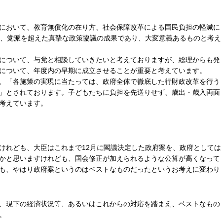
において、教育無償化の在り方、社会保障改革による国民負担の軽減に
は、党派を超えた真摯な政策協議の成果であり、大変意義あるものと考え
について、与党と相談していきたいと考えておりますが、総理からも発
について、年度内の早期に成立させることが重要と考えています。
、「各施策の実現に当たっては、政府全体で徹底した行財政改革を行う
」とされております。子どもたちに負担を先送りせず、歳出・歳入両面
考えています。
けれども、大臣はこれまで12月に閣議決定した政府案を、政府としては
かと思いますけれども、国会修正が加えられるような公算が高くなって
も、やはり政府案というのはベストなものだったというお考えに変わり
、現下の経済状況等、あるいはこれからの対応を踏まえ、ベストなもの
。