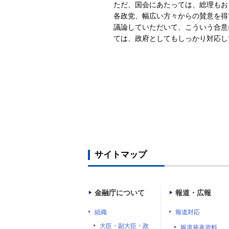
ただ、国会にあたっては、総理もお
各政党、幅広い方々からの賛意を得
議論していただいて、こういう合意
ては、政府としてもしっかり対応し
サイトマップ
金融庁について
報道・広報
組織
報道対応
大臣・副大臣・政
報道発表資料