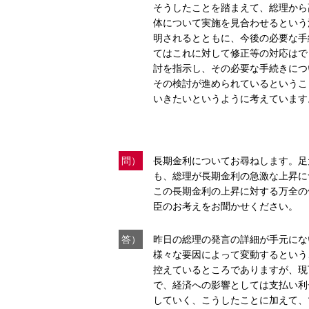
そうしたことを踏まえて、総理から
体について実施を見合わせるという
明されるとともに、今後の必要な手
てはこれに対して修正等の対応はで
討を指示し、その必要な手続きにつ
その検討が進められているというこ
いきたいというように考えています
問）
長期金利についてお尋ねします。足
も、総理が長期金利の急激な上昇に
この長期金利の上昇に対する万全の
臣のお考えをお聞かせください。
答）
昨日の総理の発言の詳細が手元にな
様々な要因によって変動するという
控えているところでありますが、現
で、経済への影響としては支払い利
していく、こうしたことに加えて、