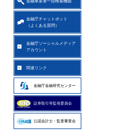
金融事業者一括検索機能
金融庁チャットボット
（よくある質問）
金融庁ソーシャルメディア
アカウント
関連リンク
金融庁金融研究センター
証券取引等監視委員会
公認会計士・監査審査会