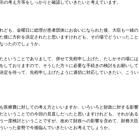
示の考え方等をしっかりと確認していきたいと考えています。
れども、金曜日に総理が患者団体にお会いになられた後、大臣も一緒の
た後に方針を決定されたと思いますけれども、その場でどういったこと
なったのでしょうか。
たということでありまして、併せて先程申し上げた、たしかその場には
をしておりますので、そうした方々に必要な手続きの検討をお願いして
決定を待って、先程申し上げたように適切に対応していきたい、こうい
も医療費に対しての考え方といいますか、いろいろと財政に対する影響
だということでの今回の見直しだったと思いますけれども、それがある
う一度検討ということですが、改めて財政への影響を含めて、財務大臣
ういった姿勢で今後臨んでいきたいとお考えでしょうか。