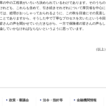
革の中の工程表がいろいろ決められているわけであります。そのうちの
けれども、これらも含めて、引き続きそれぞれについて厚労省を中心に
ては、総理がおっしゃっておられるように、この秋を目途にその見直し
ことでありますから、そうした中で丁寧なプロセスを欠いたという今回
皆さんの声を聞かせていただきながら、一方で保険者の皆さんの声もし
論していかなければならないというように思っています。
（以上
政策・審議会
法令・指針等
金融機関情報