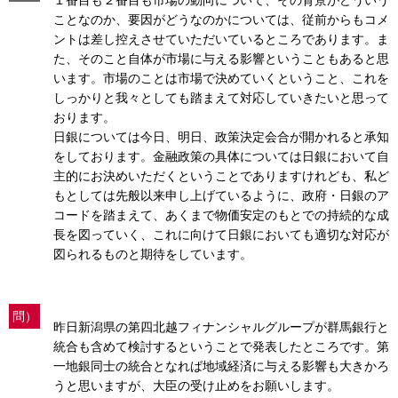
ことなのか、要因がどうなのかについては、従前からもコメ
ントは差し控えさせていただいているところであります。ま
た、そのこと自体が市場に与える影響ということもあると思
います。市場のことは市場で決めていくということ、これを
しっかりと我々としても踏まえて対応していきたいと思って
おります。
日銀については今日、明日、政策決定会合が開かれると承知
をしております。金融政策の具体については日銀において自
主的にお決めいただくということでありますけれども、私ど
もとしては先般以来申し上げているように、政府・日銀のア
コードを踏まえて、あくまで物価安定のもとでの持続的な成
長を図っていく、これに向けて日銀においても適切な対応が
図られるものと期待をしています。
問）
昨日新潟県の第四北越フィナンシャルグループが群馬銀行と
統合も含めて検討するということで発表したところです。第
一地銀同士の統合となれば地域経済に与える影響も大きかろ
うと思いますが、大臣の受け止めをお願いします。