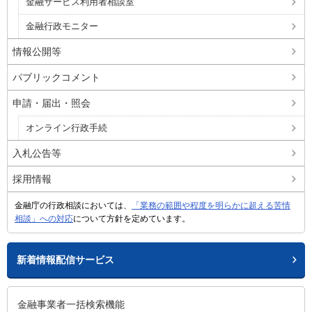
金融サービス利用者相談室
金融行政モニター
情報公開等
パブリックコメント
申請・届出・照会
オンライン行政手続
入札公告等
採用情報
金融庁の行政相談においては、
「業務の範囲や程度を明らかに超える苦情
相談」への対応
について方針を定めています。
新着情報配信サービス
金融事業者一括検索機能