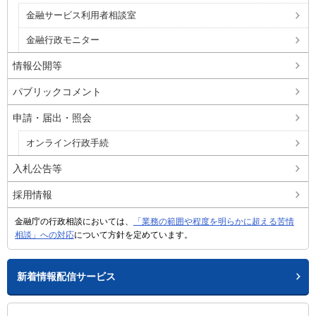
金融サービス利用者相談室
金融行政モニター
情報公開等
パブリックコメント
申請・届出・照会
オンライン行政手続
入札公告等
採用情報
金融庁の行政相談においては、
「業務の範囲や程度を明らかに超える苦情
相談」への対応
について方針を定めています。
新着情報配信サービス