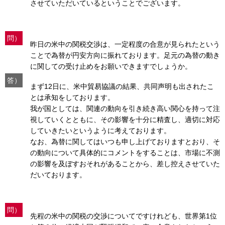
させていただいているということでございます。
問）
昨日の米中の関税交渉は、一定程度の合意が見られたという
ことで為替が円安方向に振れております。足元の為替の動き
に関しての受け止めをお願いできますでしょうか。
答）
まず12日に、米中貿易協議の結果、共同声明も出されたこ
とは承知をしております。
我が国としては、関連の動向を引き続き高い関心を持って注
視していくとともに、その影響を十分に精査し、適切に対応
していきたいというように考えております。
なお、為替に関してはいつも申し上げておりますとおり、そ
の動向について具体的にコメントをすることは、市場に不測
の影響を及ぼすおそれがあることから、差し控えさせていた
だいております。
問）
先程の米中の関税の交渉についてですけれども、世界第1位