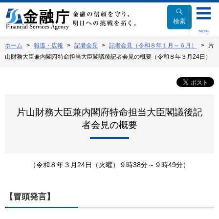
本
文
検索
へ
MENU
移
ホーム
報道・広報
記者会見
記者会見（令和８年１月～６月）
片
動
山財務大臣兼内閣府特命担当大臣閣議後記者会見の概要（令和８年３月24日）
片山財務大臣兼内閣府特命担当大臣閣議後記
者会見の概要
（令和８年３月24日（火曜）９時38分～９時49分）
【冒頭発言】