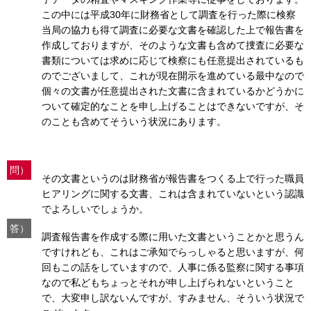
この中には平成30年に財務省として調査を行った際に検察
当局の協力も得て調査に必要な文書を確認した上で報告書を
作成しておりますが、そのような文書も含めて捜査に必要な
書類については求めに応じて検察にも任意提出されているも
のでございまして、これが現在開示を進めている最中なので
個々の文書が任意提出された文書に含まれているかどうかに
ついて確定的なことを申し上げることはできないですが、そ
のことも含めてそういう状況にあります。
問）
その文書というのは財務省が報告書をつくる上で行った職員
ヒアリングに関する文書、これは含まれていないという認識
でよろしいでしょうか。
答）
調査報告書を作成する際に用いた文書ということかと思うん
ですけれども、これはご承知でらっしゃると思いますが、何
回もこの話をしていますので、人事に係る監察に関する事項
なので私どもちょっとそれが申し上げられないということ
で、大変申し訳ないんですが、すみません、そういう状況で