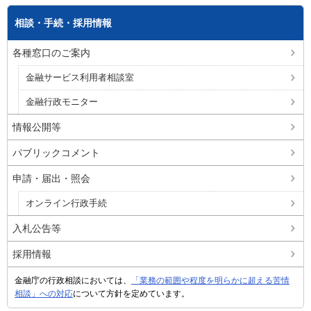
相談・手続・採用情報
各種窓口のご案内
金融サービス利用者相談室
金融行政モニター
情報公開等
パブリックコメント
申請・届出・照会
オンライン行政手続
入札公告等
採用情報
金融庁の行政相談においては、
「業務の範囲や程度を明らかに超える苦情
相談」への対応
について方針を定めています。