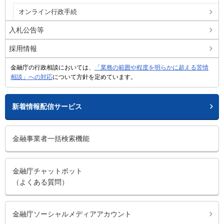
オンライン行政手続
入札公告等
採用情報
金融庁の行政相談においては、
「業務の範囲や程度を明らかに超える苦情
相談」への対応
について方針を定めています。
新着情報配信サービス
金融事業者一括検索機能
金融庁チャットボット
（よくある質問）
金融庁ソーシャルメディアアカウント