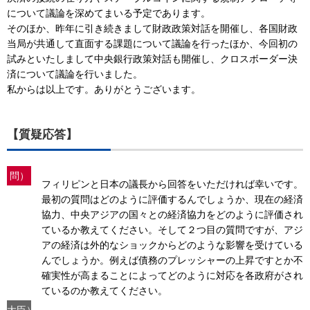
について議論を深めてまいる予定であります。
そのほか、昨年に引き続きまして財政政策対話を開催し、各国財政
当局が共通して直面する課題について議論を行ったほか、今回初の
試みといたしまして中央銀行政策対話も開催し、クロスボーダー決
済について議論を行いました。
私からは以上です。ありがとうございます。
【質疑応答】
問）
フィリピンと日本の議長から回答をいただければ幸いです。
最初の質問はどのように評価するんでしょうか、現在の経済
協力、中央アジアの国々との経済協力をどのように評価され
ているか教えてください。そして２つ目の質問ですが、アジ
アの経済は外的なショックからどのような影響を受けている
んでしょうか。例えば債務のプレッシャーの上昇ですとか不
確実性が高まることによってどのように対応を各政府がされ
ているのか教えてください。
大臣）