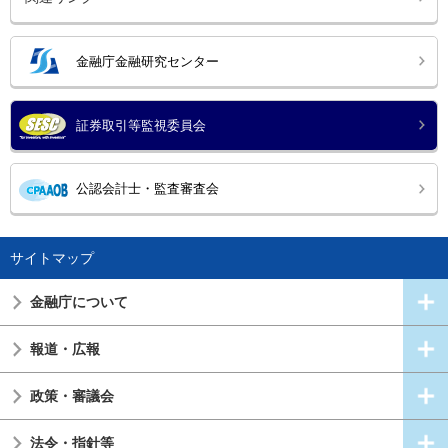
金融庁金融研究センター
証券取引等監視委員会
公認会計士・監査審査会
サイトマップ
金融庁について
報道・広報
政策・審議会
法令・指針等