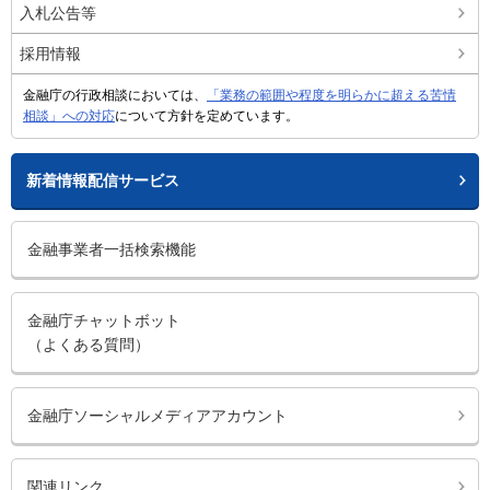
入札公告等
採用情報
金融庁の行政相談においては、
「業務の範囲や程度を明らかに超える苦情
相談」への対応
について方針を定めています。
新着情報配信サービス
金融事業者一括検索機能
金融庁チャットボット
（よくある質問）
金融庁ソーシャルメディアアカウント
関連リンク