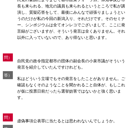
長も来られる、地元の議員も来られるというところで私が講
演し、質疑応答をして、最後にみんなで頑張りましょうとい
うのだけが私の今回の新潟入り、それだけです。そのセミナ
ー、シンポジウムは全てオンレコでございまして、ここに発
言録がございますが、そういう発言は全くありません。それ
以外に入っていないので、あり得ないと思います。
問）
自民党の政令指定都市の団体の副会長の小泉市議がそういう
発言を紹介していたんですけれども。
答）
私はどういう立場でもその発言をしたことがありません。ご
確認もなくそのようなことを聞かれること自体が、もしこれ
が仮に投票日前だったら選挙妨害ではないかと強く思いま
す。
問）
虚偽事項公表罪に当たるとは思われないんでしょうか。