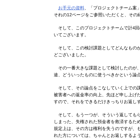
お手元の資料
、「プロジェクトチーム案
それの12ページをご参照いただくと、その
そして、このプロジェクトチームで計4
いてございます。
そして、この検討課題としてどんなもの
どございました。
その一番大きな課題として検討したのが
途、どういったものに使うべきかという論
そして、その論点をこなしていく上での
被害者への返金率の向上、先ほど申し上げ
すので、それをできるだけきっちりお返し
そして、もう一つが、そういう返しても
しまった、失権された預金者を救済するた
規定上は、その方は権利を失うのですが、
れた方については、ちゃんとお返しするよ