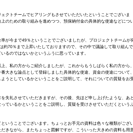
ジェクトチームでヒアリングもさせていただいたということでございま
向上のための取り組みを進めつつ、預保納付金の具体的な使途などにつ
率が今まで49％ということでございましたが、プロジェクトチームが
は約70％まで上昇いたしておりますので、その中で議論して取り組んで
ているのではないかというふうに思っています。
以上、私の方からご紹介しましたが、これからもうしばらく私の方から
一番大きな論点として登録しました具体的な使途、資金の使途について
しようとしているかということをご説明して、それについての質疑をお
方を失礼させていただきますが、その後、先ほど申し上げたような、あ
なっているかということをご説明し、質疑を受けさせていただくという
てということでございます。ちょっとお手元の資料は色々な種類がござ
ただきながら、またちょっと図解ですが、こういった大きめの資料も用