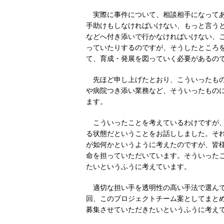
実際に事件について、相談相手になって
手助けもしなければいけない、もっと言う
などへ付き添いで行かなければいけない、
っていたりするのですが、そうしたところ
て、育成・発展を図っていく必要があるの
先ほど申し上げたとおり、こういったも
や病院つき添い業務など、そういったもの
ます。
こういったことを考えているわけですが
る状態だということをお話ししました。そ
が如何かというように考えたのですが、皆
命を担っていただいています。そういった
たいというふうに考えています。
適切な担い手を透明性の高い手法で選ん
回、このプロジェクトチーム案としてまと
募集させていただきたいというふうに考え