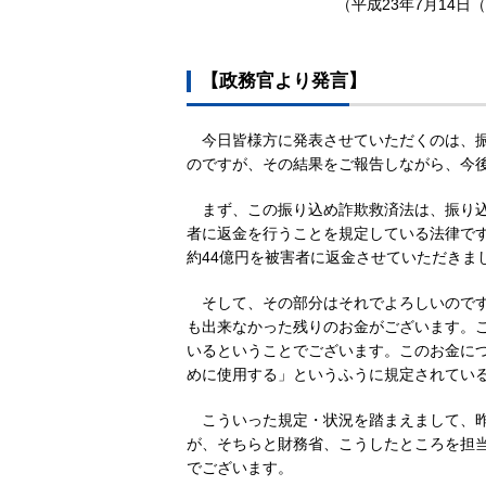
（平成23年7月14日
【政務官より発言】
今日皆様方に発表させていただくのは、
のですが、その結果をご報告しながら、今
まず、この振り込め詐欺救済法は、振り
者に返金を行うことを規定している法律です
約44億円を被害者に返金させていただきま
そして、その部分はそれでよろしいので
も出来なかった残りのお金がございます。こ
いるということでございます。このお金に
めに使用する」というふうに規定されてい
こういった規定・状況を踏まえまして、
が、そちらと財務省、こうしたところを担
でございます。