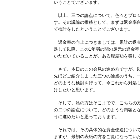
いうことでございます。
以上、三つの論点について、色々とプロ
す。その議論の推移として、まずは返金率
て検討をしたということでございます。
返金率の向上につきましては、累計の返金
足して以降、この1年弱の間の足元の返金率
いただいていることが、ある程度功を奏し
さて、本日のこの会見の進め方ですが、
先ほどご紹介しました三つの論点のうち、
どのような検討を行って、今これから対処
けしたいと思います。
そして、私の方はそこまでで、こちらの
の二つの論点について、どのような内容と
うに進めたいと思っております。
それでは、その具体的な資金使途につい
ますが、最初の表紙の方をご覧になってい