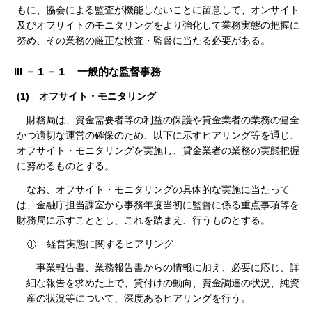
もに、協会による監査が機能しないことに留意して、オンサイト
及びオフサイトのモニタリングをより強化して業務実態の把握に
努め、その業務の厳正な検査・監督に当たる必要がある。
III －１－１ 一般的な監督事務
(1)
オフサイト・モニタリング
財務局は、資金需要者等の利益の保護や貸金業者の業務の健全
かつ適切な運営の確保のため、以下に示すヒアリング等を通じ、
オフサイト・モニタリングを実施し、貸金業者の業務の実態把握
に努めるものとする。
なお、オフサイト・モニタリングの具体的な実施に当たって
は、金融庁担当課室から事務年度当初に監督に係る重点事項等を
財務局に示すこととし、これを踏まえ、行うものとする。
経営実態に関するヒアリング
事業報告書、業務報告書からの情報に加え、必要に応じ、詳
細な報告を求めた上で、貸付けの動向、資金調達の状況、純資
産の状況等について、深度あるヒアリングを行う。