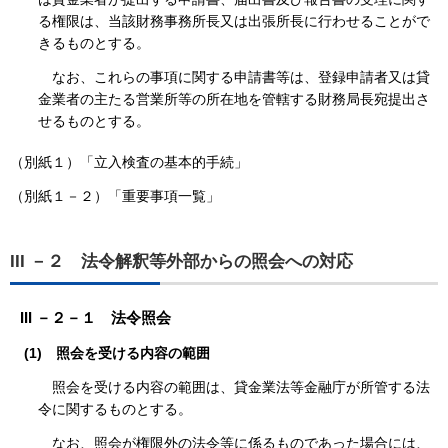
る権限は、当該財務事務所長又は出張所長に行わせることがで
きるものとする。
なお、これらの事項に関する申請書等は、登録申請者又は貸
金業者の主たる営業所等の所在地を管轄する財務局長宛提出さ
せるものとする。
（別紙１）「立入検査の基本的手続」
（別紙１－２）「重要事項一覧」
III －２ 法令解釈等外部からの照会への対応
III －２－１ 法令照会
(1)
照会を受ける内容の範囲
照会を受ける内容の範囲は、貸金業法等金融庁が所管する法
令に関するものとする。
なお、照会が権限外の法令等に係るものであった場合には、