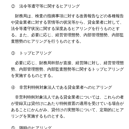
法令等遵守等に関するヒアリング
財務局は、検査の指摘事項に対する改善報告などの各種報告
や貸金業者に対する苦情等の状況等から、貸金業者に対して、
法令等遵守状況に関する深度あるヒアリングを行うものとす
る。また、必要に応じ、経営管理態勢、内部管理態勢、内部監
査態勢のヒアリングを行うものとする。
トップヒアリング
必要に応じ、財務局幹部が直接、経営陣に対し、経営管理態
勢、内部管理態勢、内部監査態勢等に関するトップヒアリング
を実施するものとする。
非営利特例対象法人である貸金業者へのヒアリング
非営利特例対象法人である貸金業者については、これらの者
が登録又は貸付けにあたり特例措置の適用を受けている場合が
あることにかんがみ、貸付けの実態等について、定期的にヒア
リングを実施するものとする。
随時のヒアリング