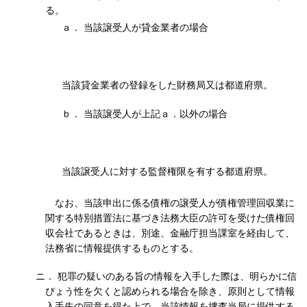
る。
ａ． 当該譲受人が貸金業者の場合
当該貸金業者の登録をした財務局又は都道府県。
ｂ． 当該譲受人が上記ａ．以外の場合
当該譲受人に対する監督権限を有する都道府県。
なお、当該申出に係る債権の譲受人が債権管理回収業に
関する特別措置法に基づき法務大臣の許可を受けた債権回
収会社であるときは、別途、金融庁担当課室を経由して、
法務省に情報提供するものとする。
ニ． 犯罪の疑いのある旨の情報を入手した際は、明らかに信
ぴょう性を欠くと認められる場合を除き、原則として情報
入手先の同意を得た上で、当該情報を捜査当局に提供する