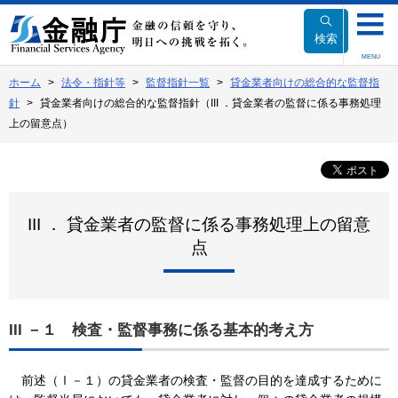
本
文
検索
へ
MENU
移
ホーム
法令・指針等
監督指針一覧
貸金業者向けの総合的な監督指
動
針
貸金業者向けの総合的な監督指針（III ．貸金業者の監督に係る事務処理
上の留意点）
III ． 貸金業者の監督に係る事務処理上の留意
点
III －１ 検査・監督事務に係る基本的考え方
前述（Ⅰ－１）の貸金業者の検査・監督の目的を達成するために