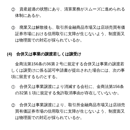
資産超過の状態にあり、清算業務がスムーズに進められる
体制にあるか。
廃業又は解散後も、取引所金融商品市場又は店頭売買有価
証券市場における信用取引に支障が生じないよう、制度面又
は物理面での対応が採られているか。
(4)
合併又は事業の譲渡若しくは譲受け
金商法第156条の36第２号に規定する合併又は事業の譲渡若
しくは譲受けに係る認可申請書が提出された場合には、次の事
項に留意するものとする。
合併又は事業譲渡により消滅する会社に、金商法第156条
の32第１項に規定する免許取消事由が存在していないか。
合併又は事業譲渡により、取引所金融商品市場又は店頭売
買有価証券市場の信用取引に支障が生じないよう、制度面又
は物理面での対応が採られているか。