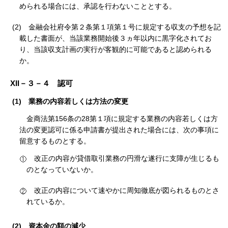
められる場合には、承認を行わないこととする。
(2)
金融会社府令第２条第１項第１号に規定する収支の予想を記
載した書面が、当該業務開始後３ヵ年以内に黒字化されてお
り、当該収支計画の実行が客観的に可能であると認められる
か。
XII－３－４ 認可
(1)
業務の内容若しくは方法の変更
金商法第156条の28第１項に規定する業務の内容若しくは方
法の変更認可に係る申請書が提出された場合には、次の事項に
留意するものとする。
改正の内容が貸借取引業務の円滑な遂行に支障が生じるも
のとなっていないか。
改正の内容について速やかに周知徹底が図られるものとさ
れているか。
(2)
資本金の額の減少