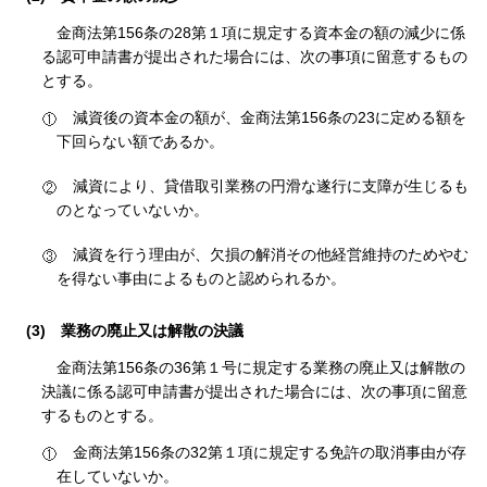
金商法第156条の28第１項に規定する資本金の額の減少に係
る認可申請書が提出された場合には、次の事項に留意するもの
とする。
減資後の資本金の額が、金商法第156条の23に定める額を
下回らない額であるか。
減資により、貸借取引業務の円滑な遂行に支障が生じるも
のとなっていないか。
減資を行う理由が、欠損の解消その他経営維持のためやむ
を得ない事由によるものと認められるか。
(3)
業務の廃止又は解散の決議
金商法第156条の36第１号に規定する業務の廃止又は解散の
決議に係る認可申請書が提出された場合には、次の事項に留意
するものとする。
金商法第156条の32第１項に規定する免許の取消事由が存
在していないか。