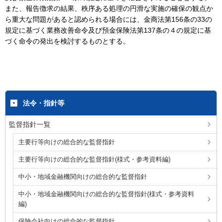
また、報告徴求の結果、秩序ある処理の円滑な実施の確保の観点か
ら重大な問題があると認められる場合には、金商法第156条の33の
規定に基づく業務改善命令及び預金保険法第137条の４の規定に基
づく命令の発出を検討するものとする。
法令・指針等
監督指針一覧
主要行等向けの総合的な監督指針
主要行等向けの総合的な監督指針(様式・参考資料編)
中小・地域金融機関向けの総合的な監督指針
中小・地域金融機関向けの総合的な監督指針(様式・参考資料
編)
保険会社向けの総合的な監督指針