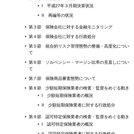
I 平成27年３月期決算状況
II 再編等の状況
第３節 保険会社に対する金融モニタリング
第４節 保険会社に対する行政処分
第５節 統合的リスク管理態勢の整備・高度化につい
て
第６節 ソルベンシー・マージン比率の見直しについ
て
第７節 保険商品審査態勢について
第８節 少額短期保険業者の検査・監督をめぐる動き
I 少額短期保険業者の概況
II 少額短期保険業者に対する行政処分
第９節 認可特定保険業者の検査・監督をめぐる動き
I 認可特定保険業者の概況
II 認可特定保険業者に対する行政処分