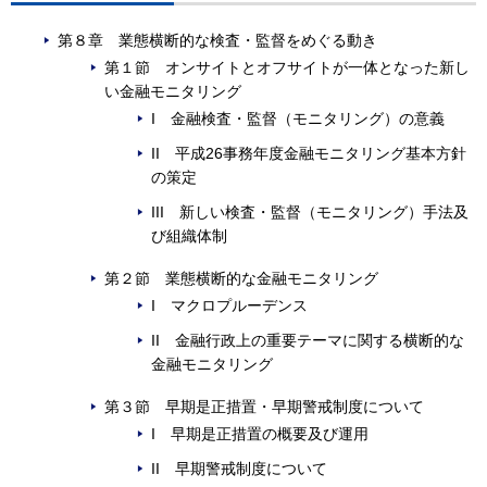
第８章 業態横断的な検査・監督をめぐる動き
第１節 オンサイトとオフサイトが一体となった新し
い金融モニタリング
I 金融検査・監督（モニタリング）の意義
II 平成26事務年度金融モニタリング基本方針
の策定
III 新しい検査・監督（モニタリング）手法及
び組織体制
第２節 業態横断的な金融モニタリング
I マクロプルーデンス
II 金融行政上の重要テーマに関する横断的な
金融モニタリング
第３節 早期是正措置・早期警戒制度について
I 早期是正措置の概要及び運用
II 早期警戒制度について