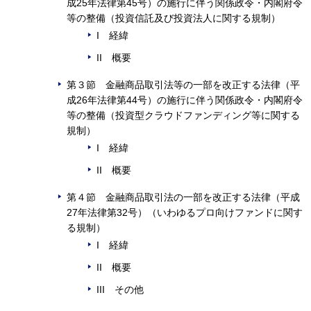
成25年法律第45号）の施行に伴う関係政令・内閣府令
等の整備（投資信託及び投資法人に関する規制）
I 経緯
II 概要
第３節 金融商品取引法等の一部を改正する法律（平
成26年法律第44号）の施行に伴う関係政令・内閣府令
等の整備（投資型クラウドファンディング等に関する
規制）
I 経緯
II 概要
第４節 金融商品取引法の一部を改正する法律（平成
27年法律第32号）（いわゆるプロ向けファンドに関す
る規制）
I 経緯
II 概要
III その他