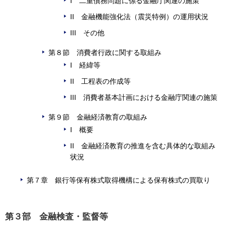
I 二重債務問題に係る金融庁関連の施策
II 金融機能強化法（震災特例）の運用状況
III その他
第８節 消費者行政に関する取組み
I 経緯等
II 工程表の作成等
III 消費者基本計画における金融庁関連の施策
第９節 金融経済教育の取組み
I 概要
II 金融経済教育の推進を含む具体的な取組み
状況
第７章 銀行等保有株式取得機構による保有株式の買取り
第３部 金融検査・監督等