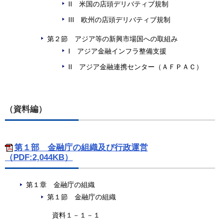
II 米国の店頭デリバティブ規制
III 欧州の店頭デリバティブ規制
第２節 アジア等の新興市場国への取組み
I アジア金融インフラ整備支援
II アジア金融連携センター（ＡＦＰＡＣ）
（資料編）
第１部 金融庁の組織及び行政運営
（PDF:2,044KB）
第１章 金融庁の組織
第１節 金融庁の組織
資料１－１－１