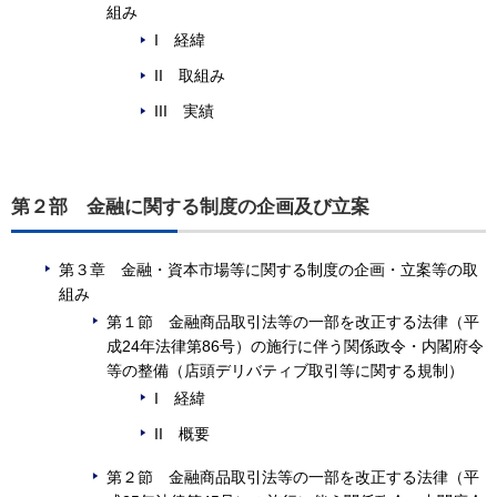
組み
I 経緯
II 取組み
III 実績
第２部 金融に関する制度の企画及び立案
第３章 金融・資本市場等に関する制度の企画・立案等の取
組み
第１節 金融商品取引法等の一部を改正する法律（平
成24年法律第86号）の施行に伴う関係政令・内閣府令
等の整備（店頭デリバティブ取引等に関する規制）
I 経緯
II 概要
第２節 金融商品取引法等の一部を改正する法律（平