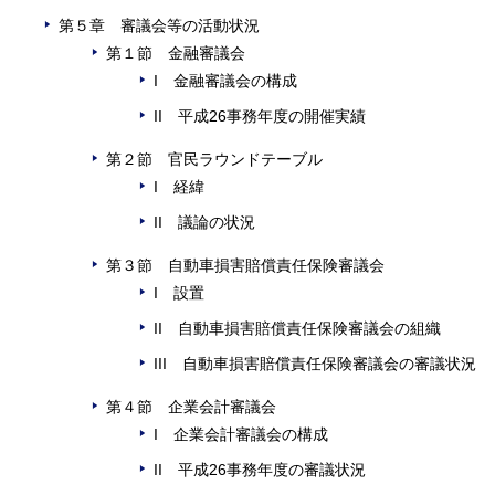
第５章 審議会等の活動状況
第１節 金融審議会
I 金融審議会の構成
II 平成26事務年度の開催実績
第２節 官民ラウンドテーブル
I 経緯
II 議論の状況
第３節 自動車損害賠償責任保険審議会
I 設置
II 自動車損害賠償責任保険審議会の組織
III 自動車損害賠償責任保険審議会の審議状況
第４節 企業会計審議会
I 企業会計審議会の構成
II 平成26事務年度の審議状況