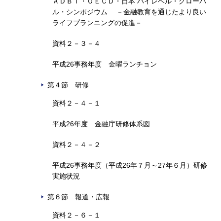
ＡＤＢＩ・ＯＥＣＤ・日本 ハイレベル・グローバ
ル・シンポジウム －金融教育を通じたより良い
ライフプランニングの促進－
資料２－３－４
平成26事務年度 金曜ランチョン
第４節 研修
資料２－４－１
平成26年度 金融庁研修体系図
資料２－４－２
平成26事務年度（平成26年７月～27年６月）研修
実施状況
第６節 報道・広報
資料２－６－１