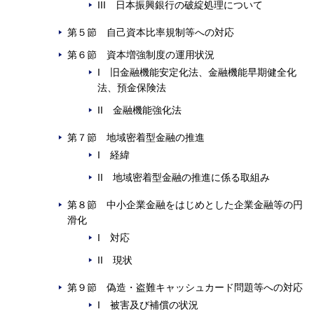
III 日本振興銀行の破綻処理について
第５節 自己資本比率規制等への対応
第６節 資本増強制度の運用状況
I 旧金融機能安定化法、金融機能早期健全化
法、預金保険法
II 金融機能強化法
第７節 地域密着型金融の推進
I 経緯
II 地域密着型金融の推進に係る取組み
第８節 中小企業金融をはじめとした企業金融等の円
滑化
I 対応
II 現状
第９節 偽造・盗難キャッシュカード問題等への対応
I 被害及び補償の状況