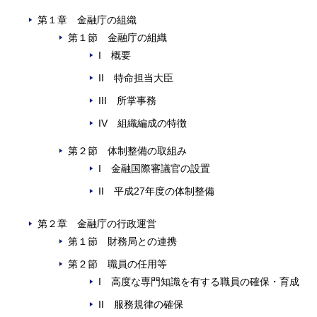
第１章 金融庁の組織
第１節 金融庁の組織
I 概要
II 特命担当大臣
III 所掌事務
IV 組織編成の特徴
第２節 体制整備の取組み
I 金融国際審議官の設置
II 平成27年度の体制整備
第２章 金融庁の行政運営
第１節 財務局との連携
第２節 職員の任用等
I 高度な専門知識を有する職員の確保・育成
II 服務規律の確保