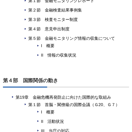
第１節 金融モニタリングレポート
第２節 金融検査結果事例集
第３節 検査モニター制度
第４節 意見申出制度
第５節 金融モニタリング情報の収集について
I 概要
II 情報の収集状況
第４部 国際関係の動き
第19章 金融危機再発防止に向けた国際的な取組み
第１節 首脳・閣僚級の国際会議（Ｇ20、Ｇ７）
I 概要
II 活動状況
III 当庁の対応