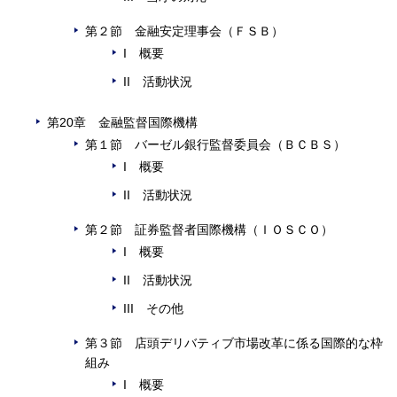
第２節 金融安定理事会（ＦＳＢ）
I 概要
II 活動状況
第20章 金融監督国際機構
第１節 バーゼル銀行監督委員会（ＢＣＢＳ）
I 概要
II 活動状況
第２節 証券監督者国際機構（ＩＯＳＣＯ）
I 概要
II 活動状況
III その他
第３節 店頭デリバティブ市場改革に係る国際的な枠
組み
I 概要