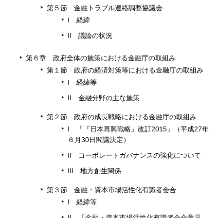
第５節 金融トラブル連絡調整協議会
I 経緯
II 議論の状況
第６章 政府全体の施策における金融庁の取組み
第１節 政府の経済対策等における金融庁の取組み
I 経緯等
II 金融分野の主な施策
第２節 政府の成長戦略における金融庁の取組み
I 「『日本再興戦略』改訂2015」（平成27年
６月30日閣議決定）
II コーポレートガバナンスの強化について
III 地方創生関係
第３節 金融・資本市場活性化有識者会合
I 経緯等
II 「金融・資本市場活性化有識者会合意見