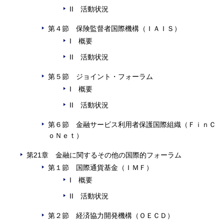
II 活動状況
第４節 保険監督者国際機構（ＩＡＩＳ）
I 概要
II 活動状況
第５節 ジョイント・フォーラム
I 概要
II 活動状況
第６節 金融サービス利用者保護国際組織（ＦｉｎＣ
ｏＮｅｔ）
第21章 金融に関するその他の国際的フォーラム
第１節 国際通貨基金（ＩＭＦ）
I 概要
II 活動状況
第２節 経済協力開発機構（ＯＥＣＤ）