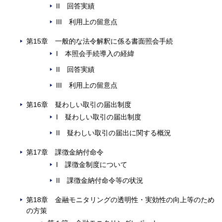
II 回答実績
III 利用上の留意点
第15章 一般的な法令解釈に係る書面照会手続
I 本照会手続導入の経緯
II 回答実績
III 利用上の留意点
第16章 疑わしい取引の届出制度
I 疑わしい取引の届出制度
II 疑わしい取引の届出に関する概況
第17章 課徴金納付命令
I 課徴金制度について
II 課徴金納付命令等の状況
第18章 金融モニタリングの透明性・実効性の向上等のため
の方策