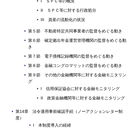
I ＳＰＣ等の概況
II ＳＰＣ等に対する行政処分
III 資産の流動化の状況
第５節 不動産特定共同事業者の監督をめぐる動き
第６節 確定拠出年金運営管理機関の監督をめぐる動
き
第７節 電子債権記録機関の監督をめぐる動き
第８節 金融コングロマリットの監督をめぐる動き
第９節 その他の金融機関等に対する金融モニタリン
グ
I 信用保証協会に対する金融モニタリング
II 政策金融機関等に対する金融モニタリング
第14章 法令適用事前確認手続（ノーアクションレター制
度）
I 本制度導入の経緯