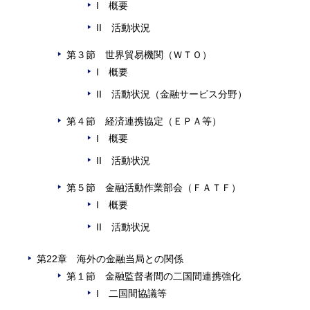
I 概要
II 活動状況
第３節 世界貿易機関（ＷＴＯ）
I 概要
II 活動状況（金融サービス分野）
第４節 経済連携協定（ＥＰＡ等）
I 概要
II 活動状況
第５節 金融活動作業部会（ＦＡＴＦ）
I 概要
II 活動状況
第22章 海外の金融当局との関係
第１節 金融監督者間の二国間連携強化
I 二国間協議等