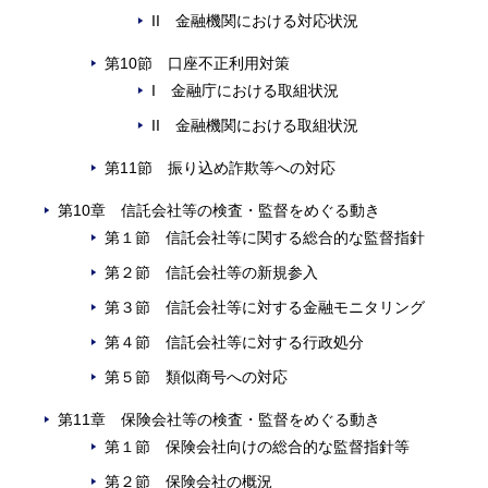
II 金融機関における対応状況
第10節 口座不正利用対策
I 金融庁における取組状況
II 金融機関における取組状況
第11節 振り込め詐欺等への対応
第10章 信託会社等の検査・監督をめぐる動き
第１節 信託会社等に関する総合的な監督指針
第２節 信託会社等の新規参入
第３節 信託会社等に対する金融モニタリング
第４節 信託会社等に対する行政処分
第５節 類似商号への対応
第11章 保険会社等の検査・監督をめぐる動き
第１節 保険会社向けの総合的な監督指針等
第２節 保険会社の概況