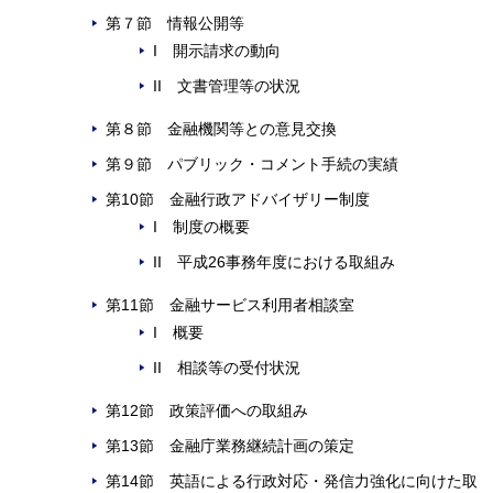
第７節 情報公開等
I 開示請求の動向
II 文書管理等の状況
第８節 金融機関等との意見交換
第９節 パブリック・コメント手続の実績
第10節 金融行政アドバイザリー制度
I 制度の概要
II 平成26事務年度における取組み
第11節 金融サービス利用者相談室
I 概要
II 相談等の受付状況
第12節 政策評価への取組み
第13節 金融庁業務継続計画の策定
第14節 英語による行政対応・発信力強化に向けた取