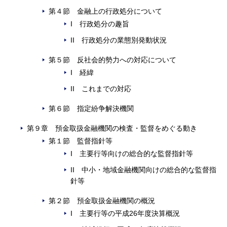
第４節 金融上の行政処分について
I 行政処分の趣旨
II 行政処分の業態別発動状況
第５節 反社会的勢力への対応について
I 経緯
II これまでの対応
第６節 指定紛争解決機関
第９章 預金取扱金融機関の検査・監督をめぐる動き
第１節 監督指針等
I 主要行等向けの総合的な監督指針等
II 中小・地域金融機関向けの総合的な監督指
針等
第２節 預金取扱金融機関の概況
I 主要行等の平成26年度決算概況