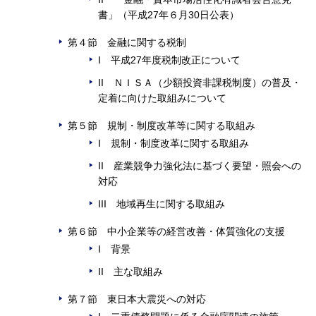
書」（平成27年６月30日公表）
第４節 金融に関する税制
I 平成27年度税制改正について
II ＮＩＳＡ（少額投資非課税制度）の普及・
定着に向けた取組みについて
第５節 規制・制度改革等に関する取組み
I 規制・制度改革に関する取組み
II 産業競争力強化法に基づく要望・照会への
対応
III 地域再生に関する取組み
第６節 中小企業等の経営改善・体質強化の支援
I 背景
II 主な取組み
第７節 東日本大震災への対応