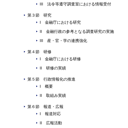
III 法令等遵守調査室における情報受付
第３節 研究
I 金融庁における研究
II 金融行政の参考となる調査研究の実施
III 産・官・学の連携強化
第４節 研修
I 金融庁における研修
II 研修の実績
第５節 行政情報化の推進
I 概要
II 取組み実績
第６節 報道・広報
I 報道対応
II 広報活動