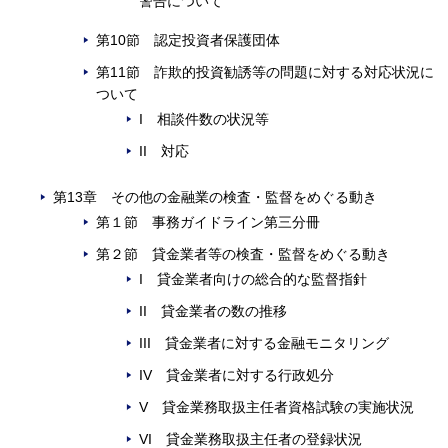
警告について
第10節 認定投資者保護団体
第11節 詐欺的投資勧誘等の問題に対する対応状況に
ついて
I 相談件数の状況等
II 対応
第13章 その他の金融業の検査・監督をめぐる動き
第１節 事務ガイドライン第三分冊
第２節 貸金業者等の検査・監督をめぐる動き
I 貸金業者向けの総合的な監督指針
II 貸金業者の数の推移
III 貸金業者に対する金融モニタリング
IV 貸金業者に対する行政処分
V 貸金業務取扱主任者資格試験の実施状況
VI 貸金業務取扱主任者の登録状況