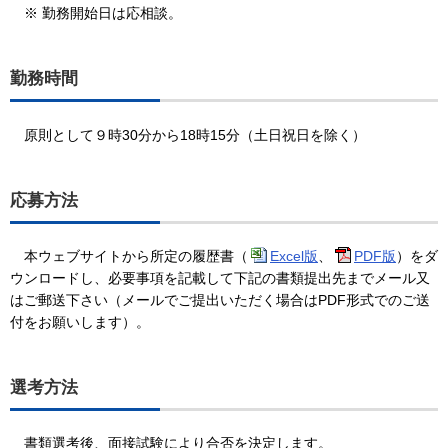
※ 勤務開始日は応相談。
勤務時間
原則として９時30分から18時15分（土日祝日を除く）
応募方法
本ウェブサイトから所定の履歴書（
Excel版
、
PDF版
）をダ
ウンロードし、必要事項を記載して下記の書類提出先までメール又
はご郵送下さい（メールでご提出いただく場合はPDF形式でのご送
付をお願いします）。
選考方法
書類選考後、面接試験により合否を決定します。