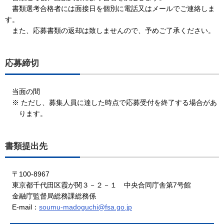
書類選考合格者には面接日を個別に電話又はメールでご連絡しま
す。
また、応募書類の返却は致しませんので、予めご了承ください。
応募締切
当面の間
※ ただし、募集人員に達した時点で応募受付を終了する場合があ
ります。
書類提出先
〒100-8967
東京都千代田区霞が関３－２－１ 中央合同庁舎第7号館
金融庁監督局総務課総務係
E-mail：
soumu-madoguchi@fsa.go.jp