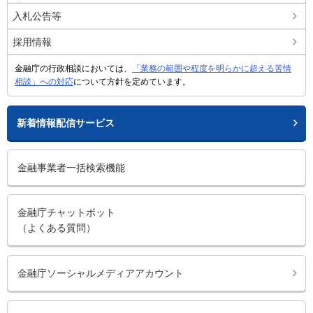
入札公告等
採用情報
金融庁の行政相談においては、
「業務の範囲や程度を明らかに超える苦情
相談」への対応
について方針を定めています。
新着情報配信サービス
金融事業者一括検索機能
金融庁チャットボット
（よくある質問）
金融庁ソーシャルメディアアカウント