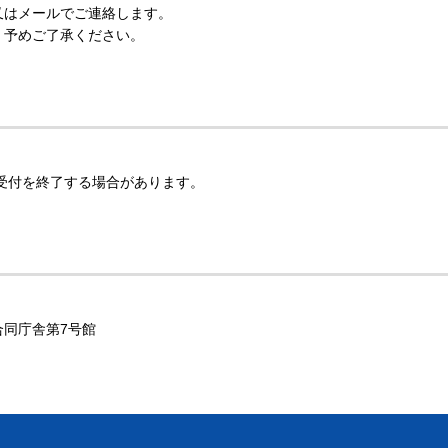
又はメールでご連絡します。
、予めご了承ください。
受付を終了する場合があります。
同庁舎第7号館