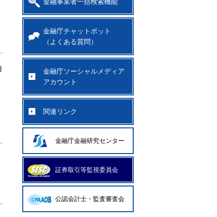
金融事業者一括検索機能
金融庁チャットボット
（よくある質問）
経
金融庁ソーシャルメディア
アカウント
関連リンク
金融庁金融研究センター
証券取引等監視委員会
公認会計士・監査審査会