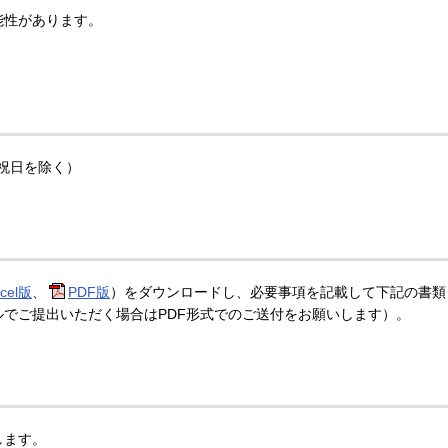
能性があります。
日祝日を除く）
cel版
、
PDF版
）をダウンロードし、必要事項を記載して下記の書類
でご提出いただく場合はPDF形式でのご送付をお願いします）。
します。