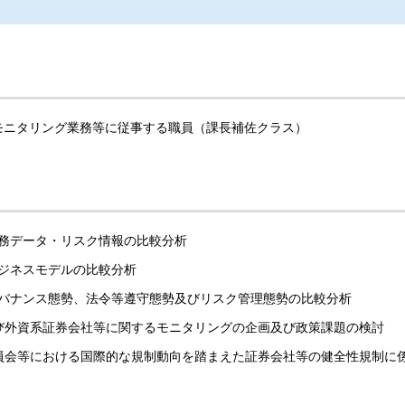
モニタリング業務等に従事する職員（課長補佐クラス）
務データ・リスク情報の比較分析
ジネスモデルの比較分析
バナンス態勢、法令等遵守態勢及びリスク管理態勢の比較分析
及び外資系証券会社等に関するモニタリングの企画及び政策課題の検討
委員会等における国際的な規制動向を踏まえた証券会社等の健全性規制に