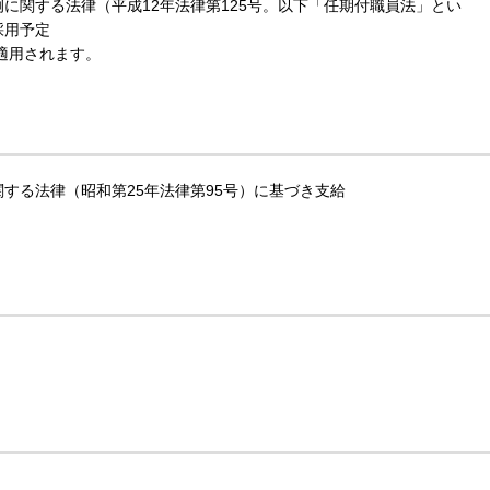
に関する法律（平成12年法律第125号。以下「任期付職員法」とい
採用予定
適用されます。
する法律（昭和第25年法律第95号）に基づき支給