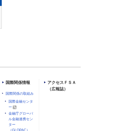
国際関係情報
アクセスＦＳＡ
（広報誌）
国際関係の取組み
国際金融センタ
ー
金融庁グローバ
ル金融連携セン
ター
（GLOPAC）