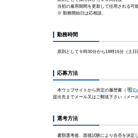
当初の雇用期間を更新して任用される可
※ 勤務開始日は応相談。
勤務時間
原則として９時30分から18時15分（土
応募方法
本ウェブサイトから所定の履歴書（
Ex
提出先までメール又はご郵送下さい（メール
選考方法
書類選考後、面接試験により合否を決定