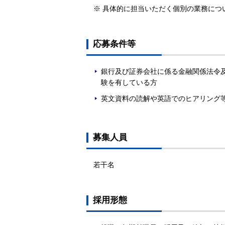
※ 具体的に担当いただく個別の業務につ
応募条件等
銀行及び証券会社に係る金融関係法令
験を有している方
英文資料の読解や英語でのヒアリング
募集人員
若干名
採用形態