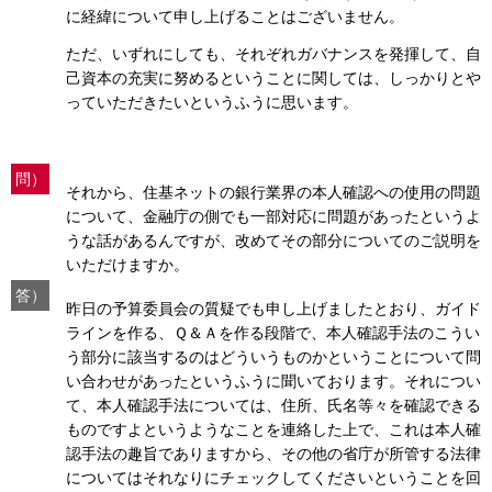
に経緯について申し上げることはございません。
ただ、いずれにしても、それぞれガバナンスを発揮して、自
己資本の充実に努めるということに関しては、しっかりとや
っていただきたいというふうに思います。
問）
それから、住基ネットの銀行業界の本人確認への使用の問題
について、金融庁の側でも一部対応に問題があったというよ
うな話があるんですが、改めてその部分についてのご説明を
いただけますか。
答）
昨日の予算委員会の質疑でも申し上げましたとおり、ガイド
ラインを作る、Ｑ＆Ａを作る段階で、本人確認手法のこうい
う部分に該当するのはどういうものかということについて問
い合わせがあったというふうに聞いております。それについ
て、本人確認手法については、住所、氏名等々を確認できる
ものですよというようなことを連絡した上で、これは本人確
認手法の趣旨でありますから、その他の省庁が所管する法律
についてはそれなりにチェックしてくださいということを回