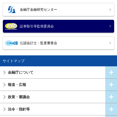
金融庁金融研究センター
証券取引等監視委員会
公認会計士・監査審査会
サイトマップ
金融庁について
報道・広報
政策・審議会
法令・指針等