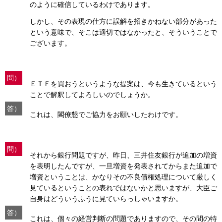
のように確信しているわけであります。
しかし、その表現の仕方に誤解を招きかねない部分があった
という意味で、そこは適切ではなかったと、そういうことで
ございます。
問）
ＥＴＦを買おうというような提案は、今も生きているという
ことで解釈してよろしいのでしょうか。
答）
これは、閣僚懇でご協力をお願いしたわけです。
問）
それから銀行問題ですが、昨日、三井住友銀行が追加の増資
を表明したんですが、一旦増資を発表されてからまた追加で
増資ということは、かなりその不良債権処理について厳しく
見ているということの表れではないかと思いますが、大臣ご
自身はどういうふうに見ていらっしゃいますか。
答）
これは、個々の経営判断の問題でありますので、その間の特