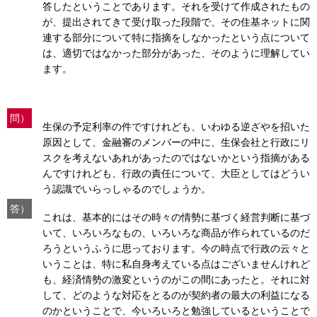
答したということであります。それを受けて作成されたもの
が、提出されてきて受け取った段階で、その住基ネットに関
連する部分について特に指摘をしなかったという点について
は、適切ではなかった部分があった、そのように理解してい
ます。
問）
生保の予定利率の件ですけれども、いわゆる逆ざやを招いた
原因として、金融審のメンバーの中に、生保会社と行政にリ
スクを考えないあれがあったのではないかという指摘がある
んですけれども、行政の責任について、大臣としてはどうい
う認識でいらっしゃるのでしょうか。
答）
これは、基本的にはその時々の情勢に基づく経営判断に基づ
いて、いろいろなもの、いろいろな商品が作られているのだ
ろうというふうに思っております。今の時点で行政の云々と
いうことは、特に私自身考えている点はございませんけれど
も、経済情勢の激変というのがこの間にあったと。それに対
して、どのような対応をとるのが契約者の最大の利益になる
のかということで、今いろいろと勉強しているということで