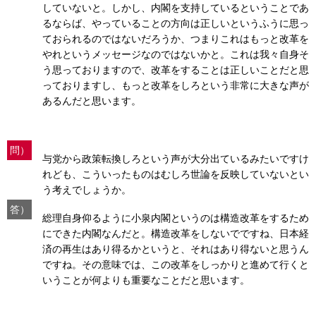
していないと。しかし、内閣を支持しているということであ
るならば、やっていることの方向は正しいというふうに思っ
ておられるのではないだろうか、つまりこれはもっと改革を
やれというメッセージなのではないかと。これは我々自身そ
う思っておりますので、改革をすることは正しいことだと思
っておりますし、もっと改革をしろという非常に大きな声が
あるんだと思います。
問）
与党から政策転換しろという声が大分出ているみたいですけ
れども、こういったものはむしろ世論を反映していないとい
う考えでしょうか。
答）
総理自身仰るように小泉内閣というのは構造改革をするため
にできた内閣なんだと。構造改革をしないでですね、日本経
済の再生はあり得るかというと、それはあり得ないと思うん
ですね。その意味では、この改革をしっかりと進めて行くと
いうことが何よりも重要なことだと思います。