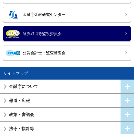
金融庁金融研究センター
証券取引等監視委員会
公認会計士・監査審査会
サイトマップ
金融庁について
報道・広報
政策・審議会
法令・指針等