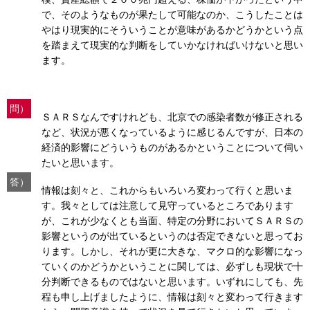
で、そのようなものが果たして可能なのか、こうしたことは
やはり現実的にそういうことが意味があるかどうかという点
を踏まえて現実的な判断をしていかなければいけないと思い
ます。
問）
ＳＡＲＳなんですけれども、北京での感染者数が修正される
など、状況が悪くなっているように感じるんですが、日本の
経済的影響にどういうものがあるかということについて伺い
たいと思います。
答）
情報は刻々と、これからもいろいろ変わって行くと思いま
す。我々としては注意して見守っているところであります
が、これが少なくとも当面、特定の分野においてＳＡＲＳの
影響というのが出ているというのは否定できないと思ってお
ります。しかし、それが更に大きな、マクロ的な影響になっ
ていくのかどうかということに関しては、必ずしも現状で十
分判断できるものではないと思います。いずれにしても、先
程も申し上げましたように、情報は刻々と変わって行きます