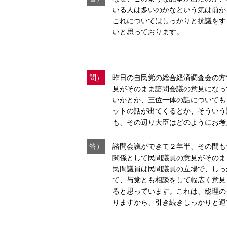
いる人は多いのかなという気は前か
これについてはしっかりと抗議をす
いと思っております。
問）
昨日の自民党の総合経済調査会の方
見がそのまま諮問会議の意見になっ
いかとか、三位一体の話についても
ットの話が出てくるとか、そういう
も、その辺り大臣はどのようにお考
答）
諮問会議ができて２年半、その間も
関係として民間議員の意見がそのま
民間議員は民間議員の立場で、しっ
て、与党とも相談をして幅広く意見
ると思っています。これは、総理の
りますから、引き続きしっかりと運