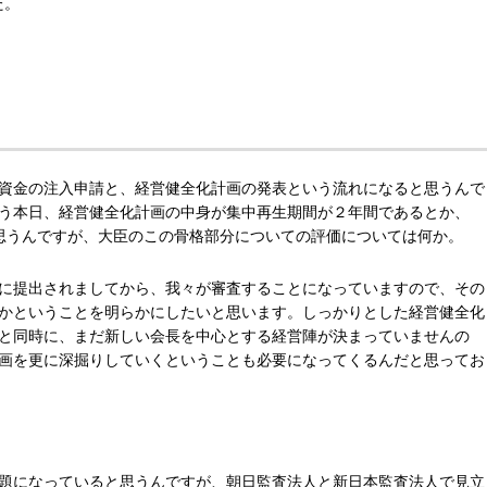
た。
資金の注入申請と、経営健全化計画の発表という流れになると思うんで
う本日、経営健全化計画の中身が集中再生期間が２年間であるとか、
ると思うんですが、大臣のこの骨格部分についての評価については何か。
に提出されましてから、我々が審査することになっていますので、その
かということを明らかにしたいと思います。しっかりとした経営健全化
と同時に、まだ新しい会長を中心とする経営陣が決まっていませんの
画を更に深掘りしていくということも必要になってくるんだと思ってお
題になっていると思うんですが、朝日監査法人と新日本監査法人で見立