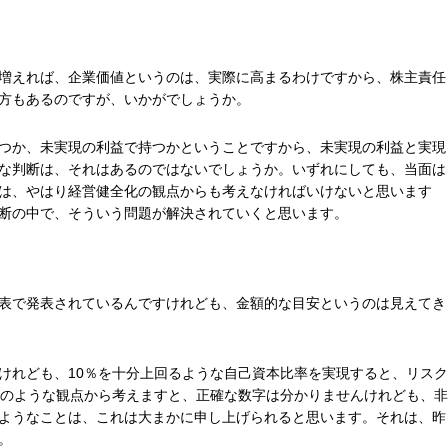
増えれば、企業価値というのは、実際に高まるわけですから、株主責任
方もあるのですが、いかがでしょうか。
つか、未実現の利益で持つかということですから、未実現の利益と実現
な判断は、それはあるのではないでしょうか。いずれにしても、当面は
は、やはり経営健全化の観点からも考えなければいけないと思います
断の中で、そういう問題が解決されていくと思います。
表で発表されているんですけれども、金額的な目安というのは見えてき
けれども、10％を十分上回るような自己資本比率を実現すると、リスク
そのような観点から考えますと、正確な数字は分かりませんけれども、非
ようなことは、これは大まかに申し上げられると思います。それは、昨
。