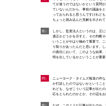
てが違うのではないかという質問が
ていないんだから、事前の議論をと
っておられると思うんですけれども
ちょっと踏み込んだ見解を示されて
答）
しかし、監査法人というのは、正に
適正かどうかを示すと、その判断そ
いうことがやはり極めて重要で、こ
り取りがあったんだと思います。し
の責任において、このような結果、
明を出しているかということが重要
問）
ニューヨーク・タイムズ報道の件な
か打診したのではないかということ
れども、なぜこういう記事が出たの
応をとられたのかとか、その辺をお
答）
なぜ、このような記事が出たのか、