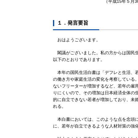
（平成15年５月
１．発言要旨
おはようございます。
閣議がございました。私の方からは国民
以下のとおりであります。
本年の国民生活白書は「デフレと生活、
の働き方や家庭生活の変化を考察している
ないフリーターが増加するなど、若年の雇
りにくいので、その増加は日本経済全体の
的に自立できない若者が増加しており、未
れる。
本白書においては、このような点を念頭
に、若年が自立できるような人材対策の強