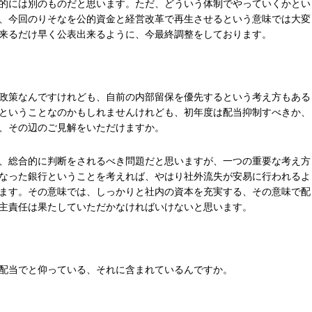
的には別のものだと思います。ただ、どういう体制でやっていくかとい
、今回のりそなを公的資金と経営改革で再生させるという意味では大変
来るだけ早く公表出来るように、今最終調整をしております。
政策なんですけれども、自前の内部留保を優先するという考え方もある
ということなのかもしれませんけれども、初年度は配当抑制すべきか、
、その辺のご見解をいただけますか。
、総合的に判断をされるべき問題だと思いますが、一つの重要な考え方
なった銀行ということを考えれば、やはり社外流失が安易に行われるよ
ます。その意味では、しっかりと社内の資本を充実する、その意味で配
主責任は果たしていただかなければいけないと思います。
配当でと仰っている、それに含まれているんですか。