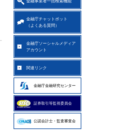
金融事業者一括検索機能
金融庁チャットボット
（よくある質問）
金融庁ソーシャルメディア
アカウント
関連リンク
金融庁金融研究センター
証券取引等監視委員会
公認会計士・監査審査会