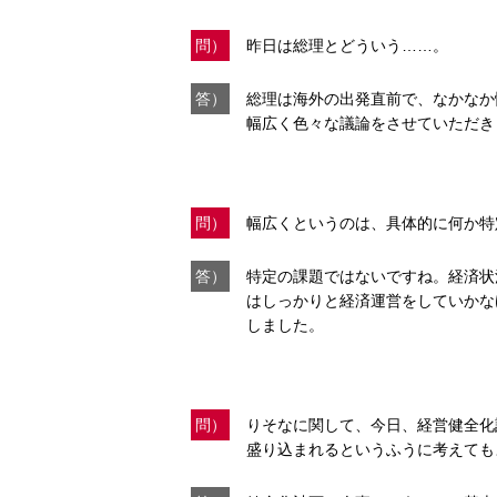
問）
昨日は総理とどういう……。
答）
総理は海外の出発直前で、なかなか
幅広く色々な議論をさせていただき
問）
幅広くというのは、具体的に何か特
答）
特定の課題ではないですね。経済状
はしっかりと経済運営をしていかな
しました。
問）
りそなに関して、今日、経営健全化
盛り込まれるというふうに考えても