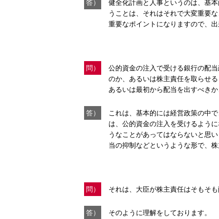
答）
健全化計画と人事というのは、基本
うことは、それはそれで大変重要な
重要なポイントになりますので、出
問）
公的資金の注入で受ける銀行の配当
のか、あるいは株主責任を取らせる
あるいは最初から配当を出すべきか
答）
これは、基本的には経営政策の中で
は、公的資金の注入を受けるように
うなことがあってはならないと思い
当の抑制などというような形で、株
問）
それは、大臣が株主責任はそもそも
答）
そのように理解をしております。