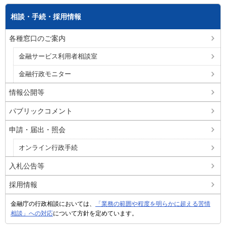
相談・手続・採用情報
各種窓口のご案内
金融サービス利用者相談室
金融行政モニター
情報公開等
パブリックコメント
申請・届出・照会
オンライン行政手続
入札公告等
採用情報
金融庁の行政相談においては、
「業務の範囲や程度を明らかに超える苦情
相談」への対応
について方針を定めています。