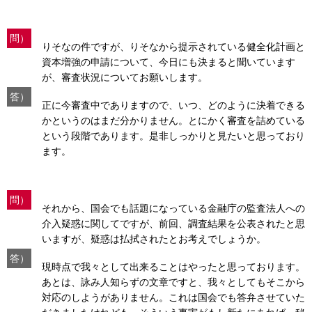
問）
りそなの件ですが、りそなから提示されている健全化計画と
資本増強の申請について、今日にも決まると聞いています
が、審査状況についてお願いします。
答）
正に今審査中でありますので、いつ、どのように決着できる
かというのはまだ分かりません。とにかく審査を詰めている
という段階であります。是非しっかりと見たいと思っており
ます。
問）
それから、国会でも話題になっている金融庁の監査法人への
介入疑惑に関してですが、前回、調査結果を公表されたと思
いますが、疑惑は払拭されたとお考えでしょうか。
答）
現時点で我々として出来ることはやったと思っております。
あとは、詠み人知らずの文章ですと、我々としてもそこから
対応のしようがありません。これは国会でも答弁させていた