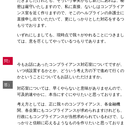
だきましたけれども、そういう事実がもし新たにあれば、秘
密は厳守いたしますので、私に直接、ないしはコンプライア
ンス室を近く作りますので、そこのヘルプラインの弁護士に
直接申し出ていただいて、更にしっかりとした対応をするつ
もりでおります。
いずれにしましても、現時点で我々がやれることにつきまし
ては、意を尽くしてやっているつもりであります。
問）
今もお話にあったコンプライアンス対応室についてですが、
いつ頃設置するかとか、どういう考え方の下で進めて行くの
かということについてもお話しいただけますか。
答）
対応室については、早くやらないと意味がありませんので、
可及的速やかに、本当にすぐにやりたいと思っております。
考え方としては、正に我々のコンプライアンス、各金融機
関、各企業にもコンプライアンスが求められますけれども、
行政にもコンプライアンスが当然求められているわけで、し
っかりと信頼に応えるようなものを作りたいと思っておりま