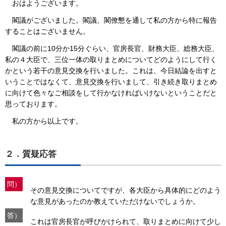
おはようございます。
閣議がございました。閣議、閣僚懇を通して私の方から特に報告
することはございません。
閣議の前に10分か15分ぐらい、官房長官、財務大臣、総務大臣、
私の４大臣で、三位一体の取りまとめについてどのようにして行く
かという若干の意見交換を行いました。これは、今日結論を出すと
いうことではなくて、意見交換を行いまして、引き続き取りまとめ
に向けて色々なご相談をして行かなければいけないということだと
思っております。
私の方から以上です。
２．質疑応答
問）
その意見交換についてですが、各大臣から具体的にどのよう
な意見があったのか教えていただけないでしょうか。
答）
これは官房長官が呼びかけられて、取りまとめに向けて少し