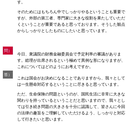
す。
そのためにはもちろん中でしっかりやるということも重要で
すが、外部の第三者、専門家に大きな役割を果たしていただ
くということが重要であると思っております。そうした観点
からしっかりとしたものにしたいと思っています。
問）
今日、衆議院の財務金融委員会で予定利率の審議がありま
す。総理が出席されるという極めて異例な形になりますが、
これについてはどのようにお考えですか。
答）
これは国会がお決めになることでありますから、我々として
は一生懸命対応するということに尽きると思っています。
ただ、生命保険の問題というのが、国民生活に非常に大きな
関わりを持っているということだと思いますので、我々とし
ては引き続き問題の大きさを十分に認識して、皆さんに今回
の法律の趣旨をご理解していただけるよう、しっかりと対応
して行きたいと思います。