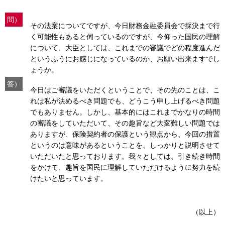
問）
その法案についてですが、今日財務金融委員会で採決まで行
く可能性もあると伺っているのですが、今仰った国民の理解
について、大臣としては、これまでの審議でどの程度進んだ
というふうにお感じになっているのか、お願い出来ますでし
ょうか。
答）
今日はご審議をいただくということで、その先のことは、こ
れは私が決めるべき問題でも、どうこう申し上げるべき問題
でもありません。しかし、基本的にはこれまでかなりの時間
の審議をしていただいて、その趣旨など大変難しい問題では
ありますが、保険契約者の保護という観点から、今回の措置
というのは意味があるということを、しっかりと説明させて
いただいたと思っております。我々としては、引き続き時間
をかけて、趣旨を国民に理解していただけるように努力を続
けたいと思っています。
（以上）