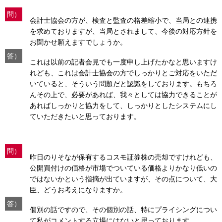
問）
会計士協会の方が、検査と監査の格差縮小で、当局との連携
を求めておりますが、当局とされまして、今後の対応方針を
お聞かせ願えますでしょうか。
答）
これは以前の記者会見でも一度申し上げたかなと思いますけ
れども、これは会計士協会の方でしっかりとご対応をいただ
いていると、そういう問題だと認識をしております。もちろ
んその上で、必要があれば、我々としては協力できることが
あればしっかりと協力をして、しっかりとしたシステムにし
ていただきたいと思っております。
問）
昨日のりそなが保有するコスモ証券株の売却ですけれども、
公開買付けの価格が市場でついている価格よりかなり低いの
ではないかという指摘が出ていますが、その点について、大
臣、どうお考えになりますか。
答）
個別の話ですので、その個別の話、特にプライシングについ
て私がコメントする立場にはないと思っております。