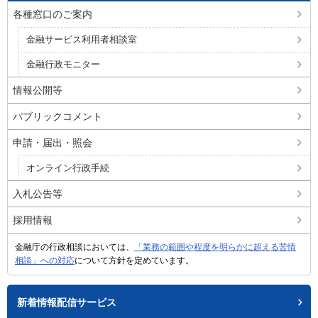
各種窓口のご案内
金融サービス利用者相談室
金融行政モニター
情報公開等
パブリックコメント
申請・届出・照会
オンライン行政手続
入札公告等
採用情報
金融庁の行政相談においては、
「業務の範囲や程度を明らかに超える苦情
相談」への対応
について方針を定めています。
新着情報配信サービス