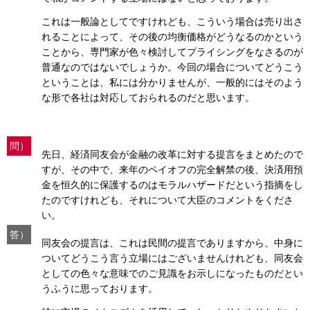
これは一般論としてですけれども、こういう場合は売り出さ
れることによって、その後の均衡価格がどうなるのかという
ことから、専門家が色々検討してプライシングをなさるのが
普通なのではないでしょうか。今回の場合についてどうこう
ということは、私には分かりませんが、一般的にはそのよう
な形で各社は対応しておられるのだと思います。
問）
先日、経済同友会が金融の改革に対する提言をまとめたので
すが、その中で、来年のペイオフの完全解禁の後、決済用預
金を恒久的に保護するのはモラルハザードだという指摘をし
たのですけれども、それについて大臣のコメントをくださ
い。
答）
同友会の提言は、これは民間の提言でありますから、中身に
ついてどうこう言う立場にはございませんけれども、同友会
としての色々な意味でのご見識をお示しになったものだとい
うふうに思っております。