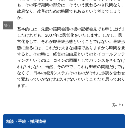
も、その移行期間の部分は、そういう変わるべき民間なり、
政府なり、改革のための時間でもあるという考えでしょう
か。
答）
基本的には、先般の諮問会議の後の記者会見でも申し上げま
したけれども、2007年に民営化をいたします。しかし、民
営化をして、それが即最終形態ということではない。最終形
態に至るには、これだけ大きな組織でありますから時間を要
すると。その時に、経営の自由度というのとイコールフッテ
ィングというのは、コインの両面としてバランスをさせなけ
ればいけない。当然、その中で、これは郵政の問題だけでは
なくて、日本の経済システムそのものがそれに歩調を合わせ
て変わっていかなければいけないということだと思っており
ます。
（以上）
相談・手続・採用情報