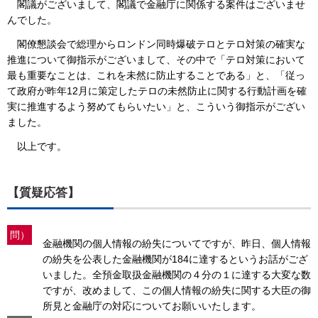
閣議がございまして、閣議で金融庁に関係する案件はございませ
んでした。
閣僚懇談会で総理からロンドン同時爆破テロとテロ対策の確実な
推進について御指示がございまして、その中で「テロ対策において
最も重要なことは、これを未然に防止することである」と、「従っ
て政府が昨年12月に策定したテロの未然防止に関する行動計画を確
実に推進するよう努めてもらいたい」と、こういう御指示がござい
ました。
以上です。
【質疑応答】
問）
金融機関の個人情報の紛失についてですが、昨日、個人情報
の紛失を公表した金融機関が184に達するというお話がござ
いました。全預金取扱金融機関の４分の１に達する大変な数
ですが、改めまして、この個人情報の紛失に関する大臣の御
所見と金融庁の対応についてお願いいたします。