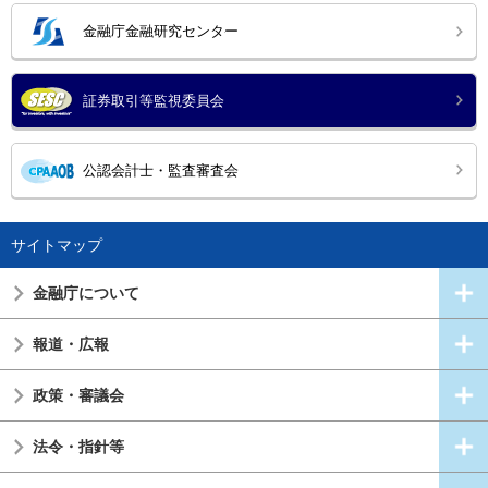
金融庁金融研究センター
証券取引等監視委員会
公認会計士・監査審査会
サイトマップ
金融庁について
報道・広報
政策・審議会
法令・指針等