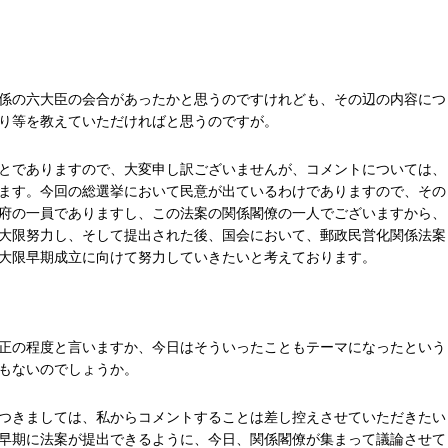
係の六大臣の会合があったかと思うのですけれども、その辺の内容につ
り等を教えていただければと思うのですが。
とでありますので、大変申し訳ございませんが、コメントについては、
ます。今回の総選挙において民意が出ているわけでありますので、その
府の一員でありますし、この法案の関係閣僚の一人でございますから、
大限努力し、そして提出された後、国会において、郵政民営化関係法案
大限早期成立に向けて努力していきたいと考えております。
正の程度と言いますか、今日はそういったこともテーマになったという
もないのでしょうか。
つきましては、私からコメントすることは差し控えさせていただきたい
早期に法案が提出できるように、今日、関係閣僚が集まって議論させて