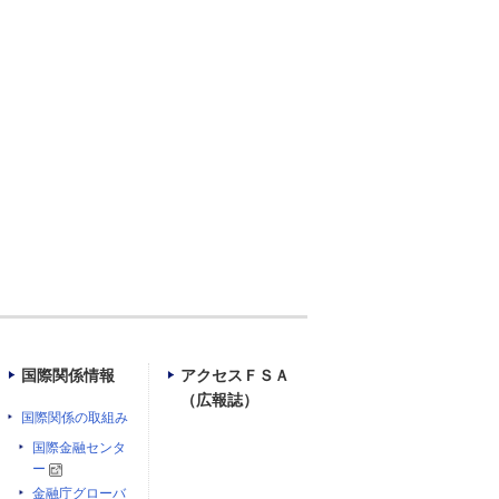
）
国際関係情報
アクセスＦＳＡ
（広報誌）
国際関係の取組み
国際金融センタ
ー
金融庁グローバ