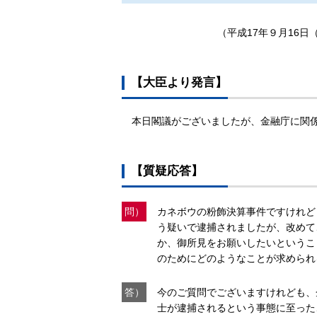
（平成17年９月16日
【大臣より発言】
本日閣議がございましたが、金融庁に関
【質疑応答】
問）
カネボウの粉飾決算事件ですけれど
う疑いで逮捕されましたが、改めて
か、御所見をお願いしたいというこ
のためにどのようなことが求められ
答）
今のご質問でございますけれども、
士が逮捕されるという事態に至った