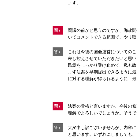
ます。
問）
閣議の前かと思うのですが、郵政関
いてコメントできる範囲で、やり取
答）
これは今後の国会運営についてのこ
差し控えさせていただきたいと思い
民意をしっかり受け止めて、私も政
まず法案を早期提出できるように最
に対する理解が得られるように、最
問）
法案の骨格と言いますか、今後の修
理解でよろしいでしょうか。そうで
答）
大変申し訳ございませんが、内容に
と思います。いずれにしましても、