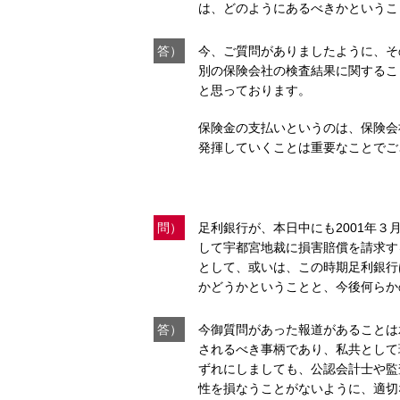
は、どのようにあるべきかというこ
答）
今、ご質問がありましたように、そ
別の保険会社の検査結果に関するこ
と思っております。
保険金の支払いというのは、保険会
発揮していくことは重要なことでご
問）
足利銀行が、本日中にも2001年
して宇都宮地裁に損害賠償を請求す
として、或いは、この時期足利銀行
かどうかということと、今後何らか
答）
今御質問があった報道があることは
されるべき事柄であり、私共として
ずれにしましても、公認会計士や監
性を損なうことがないように、適切