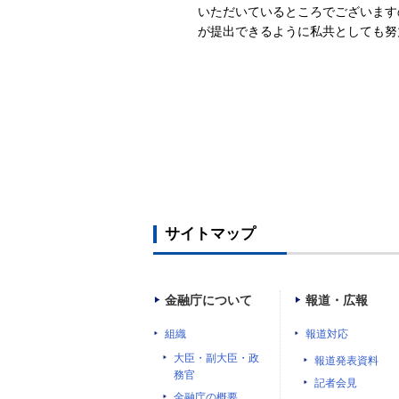
いただいているところでございます
が提出できるように私共としても努
サイトマップ
金融庁について
報道・広報
組織
報道対応
大臣・副大臣・政
報道発表資料
務官
記者会見
金融庁の概要