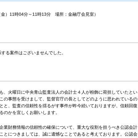
（金）11時04分～11時13分 場所：金融庁会見室）
係する案件はございませんでした。
も、火曜日に中央青山監査法人の会計士４人が粉飾に荷担していたとい
この事態を受けまして、監督官庁の長としてどのように思われているの
とと、監査の信頼性を揺るがす事件が昨今続いておりますが、信頼回復
るのかを宜しくお願いします。
企業財務情報の信頼性の確保について、重大な役割を担うべき公認会計
ことにつきましては、誠に遺憾なことであると考えております。公認会