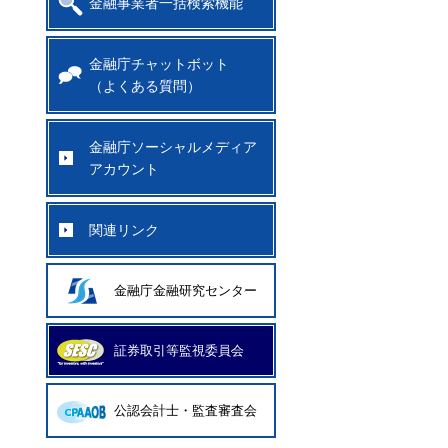
金融事業者一括検索機能
金融庁チャットボット
（よくある質問）
金融庁ソーシャルメディア
アカウント
関連リンク
金融庁金融研究センター
証券取引等監視委員会
公認会計士・監査審査会