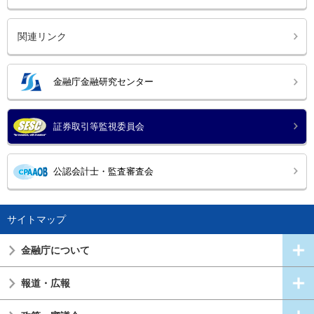
関連リンク
金融庁金融研究センター
証券取引等監視委員会
公認会計士・監査審査会
サイトマップ
金融庁について
報道・広報