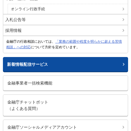
オンライン行政手続
入札公告等
採用情報
金融庁の行政相談においては、
「業務の範囲や程度を明らかに超える苦情
相談」への対応
について方針を定めています。
新着情報配信サービス
金融事業者一括検索機能
金融庁チャットボット
（よくある質問）
金融庁ソーシャルメディアアカウント