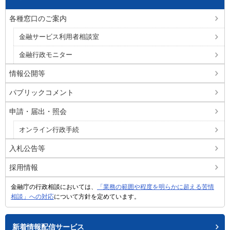
各種窓口のご案内
金融サービス利用者相談室
金融行政モニター
情報公開等
パブリックコメント
申請・届出・照会
オンライン行政手続
入札公告等
採用情報
金融庁の行政相談においては、
「業務の範囲や程度を明らかに超える苦情
相談」への対応
について方針を定めています。
新着情報配信サービス