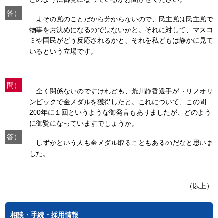
答）
よその党のことだから分からないので、民主党は民主党で
物事をお決めになるのではないかと。それに対して、マスコ
ミや国民がどう反応されるかと、それを私どもは静かに見て
いるという立場です。
問）
全く関係ないのですけれども、荒川静香選手がトリノオリ
ンピックで金メダルを獲得したと。これについて、この間
200年に１回というような御発言もありましたが、どのよう
に御覧になっていますでしょうか。
答）
しずかという人も金メダル取ることもあるのだなと思いま
した。
（以上）
相談・手続・採用情報