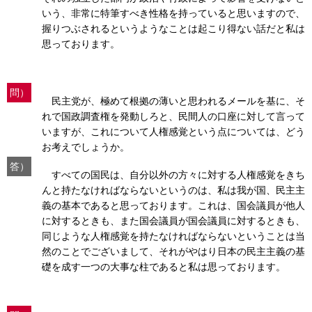
いう、非常に特筆すべき性格を持っていると思いますので、
握りつぶされるというようなことは起こり得ない話だと私は
思っております。
問）
民主党が、極めて根拠の薄いと思われるメールを基に、そ
れで国政調査権を発動しろと、民間人の口座に対して言って
いますが、これについて人権感覚という点については、どう
お考えでしょうか。
答）
すべての国民は、自分以外の方々に対する人権感覚をきち
んと持たなければならないというのは、私は我が国、民主主
義の基本であると思っております。これは、国会議員が他人
に対するときも、また国会議員が国会議員に対するときも、
同じような人権感覚を持たなければならないということは当
然のことでございまして、それがやはり日本の民主主義の基
礎を成す一つの大事な柱であると私は思っております。