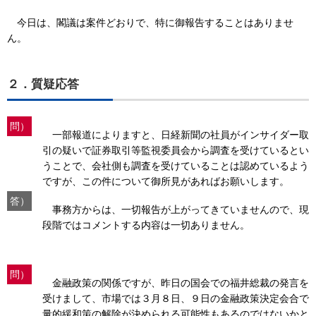
今日は、閣議は案件どおりで、特に御報告することはありませ
ん。
２．質疑応答
問）
一部報道によりますと、日経新聞の社員がインサイダー取
引の疑いで証券取引等監視委員会から調査を受けているとい
うことで、会社側も調査を受けていることは認めているよう
ですが、この件について御所見があればお願いします。
答）
事務方からは、一切報告が上がってきていませんので、現
段階ではコメントする内容は一切ありません。
問）
金融政策の関係ですが、昨日の国会での福井総裁の発言を
受けまして、市場では３月８日、９日の金融政策決定会合で
量的緩和策の解除が決められる可能性もあるのではないかと