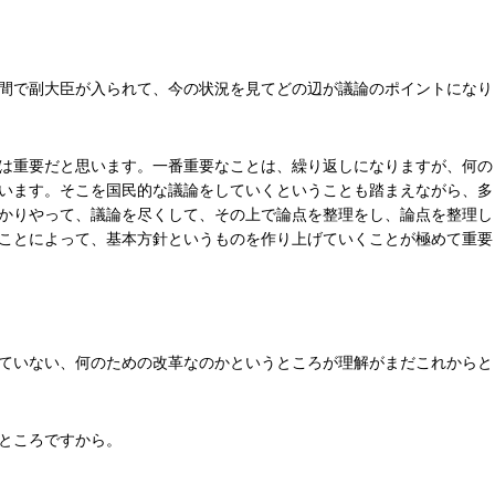
間で副大臣が入られて、今の状況を見てどの辺が議論のポイントになり
は重要だと思います。一番重要なことは、繰り返しになりますが、何の
います。そこを国民的な議論をしていくということも踏まえながら、多
かりやって、議論を尽くして、その上で論点を整理をし、論点を整理し
ことによって、基本方針というものを作り上げていくことが極めて重要
ていない、何のための改革なのかというところが理解がまだこれからと
ところですから。