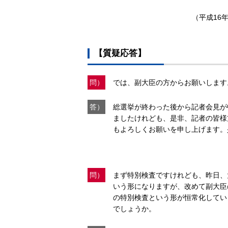
（平成16年
【質疑応答】
問）
では、副大臣の方からお願いします
答）
総選挙が終わった後から記者会見が
ましたけれども、是非、記者の皆様
もよろしくお願いを申し上げます。
問）
まず特別検査ですけれども、昨日、
いう形になりますが、改めて副大臣
の特別検査という形が恒常化してい
でしょうか。