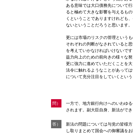
ある意味では大口債務先について行
ると極めて大きな影響を与えるもの
くということでありますけれども、
ないということだろうと思います。
更には市場のリスクの管理というも
それぞれの判断がなされていると思
を考えていかなければいけないです
益力向上のための前向きの様々な努
更に強力に進めていただくことを大
法令に触れるようなことがあっては
について充分注目をしていくという
問）
一方で、地方銀行向けへのいわゆる
されます。副大臣自身、新法ができ
答）
新法の問題については与党の皆様方
し取りまとめて国会への御審議をお