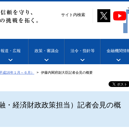
サイト内検索
報道・広報
政策・審議会
法令・指針等
金融機関情
平成16年１月～６月）
伊藤内閣府副大臣記者会見の概要
融・経済財政政策担当）記者会見の概