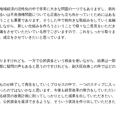
地域経済の活性化の中で非常に大きな問題の一つでもありますし、前向
るいは不良債権問題についても正面から立ち向かっていくためにはある
うことも重要であります。そうした中で前向きな取組みをしていく金融
しながら、新しい仕組みを作ろうということで様々なご意見をいただき
備をさせていただいている所でございますので、これをしっかり取りま
、成立をさせていきたいと思っています。
りますけれども、一方で公的資金という税金を使いながら、結果は一部
形に疑問の声もあると思うのですけれども、副大臣自身この件ではどの
ものが終了して再生をしていくプロセスの中で、一つのステップに入っ
ったのではないかなと思います。今後も経営改革の努力をしていただい
る経営の改善計画に則ってしっかりとした成果を出していただきたい。
、公的資金を返済できるような、そういう状況を作り出していただきた