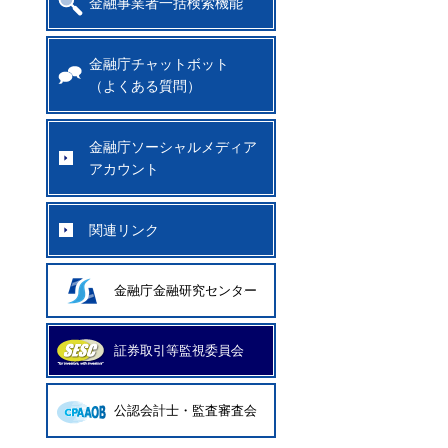
金融事業者一括検索機能
金融庁チャットボット
（よくある質問）
金融庁ソーシャルメディア
アカウント
関連リンク
金融庁金融研究センター
証券取引等監視委員会
公認会計士・監査審査会