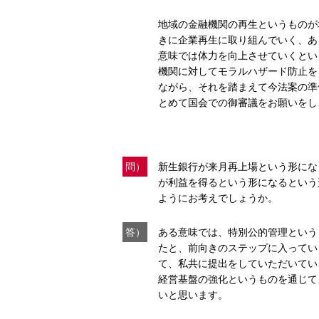
地域の金融機関の再生というものが
きに企業再生に取り組んでいく、あ
意味では体力を向上させていくとい
機関に対してモラルハザード防止を
ながら、それを踏まえて今法案の準
とめて国会での御審議をお願いをし
問）
新生銀行が来月再上場という形にな
が利益を得るという形になるという
ようにお考えでしょうか。
答）
ある意味では、特別公的管理という
たと、前向きのステップに入ってい
て、私共に提出をしていただいてい
経営基盤の強化というものを通じて
いと思います。