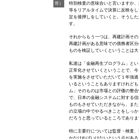
答）
特別検査の意味合いと言いますか、
等をリアルタイムで決算に反映をし
定を後押しをしていくと。そうした
す。
それからもう一つは、再建計画その
再建計画がある意味での債務者区分
ものを検証していくということは大
私達は「金融再生プログラム」とい
正常化させていくということで、今
を実施をさせていただいて１年強過
いるということもありますけれども
ム」そのものは市場との評価の整合
で、日本の金融システムに対する信
ものもさせていただきながら、また
の立場の中でやるべきことをしっか
だろうと思っているところでありま
特に主要行については監督・検査、
かなければいけないという点がある