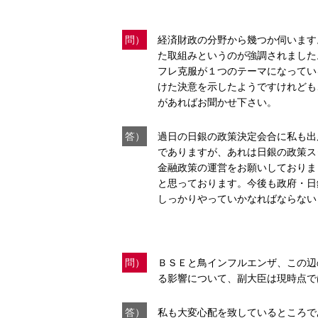
問）
経済財政の分野から幾つか伺います
た取組みというのが強調されました
フレ克服が１つのテーマになってい
けた決意を示したようですけれども
があればお聞かせ下さい。
答）
過日の日銀の政策決定会合に私も出
でありますが、あれは日銀の政策ス
金融政策の運営をお願いしておりま
と思っております。今後も政府・日
しっかりやっていかなればならない
問）
ＢＳＥと鳥インフルエンザ、この辺
る影響について、副大臣は現時点で
答）
私も大変心配を致しているところで