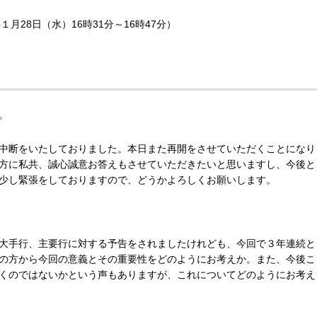
１月28日（水）16時31分～16時47分）
。
中断をいたしておりました。本日また再開をさせていただくことになり
方に私共、誠心誠意お答えもさせていただきたいと思いますし、今後と
少し緊張をしておりますので、どうかよろしくお願いします。
大手行、主要行に対する予告をされましたけれども、今回で３年連続と
の方から今回の意義とその重要性をどのようにお考えか。また、今後こ
くのではないかという声もありますが、これについてどのようにお考え