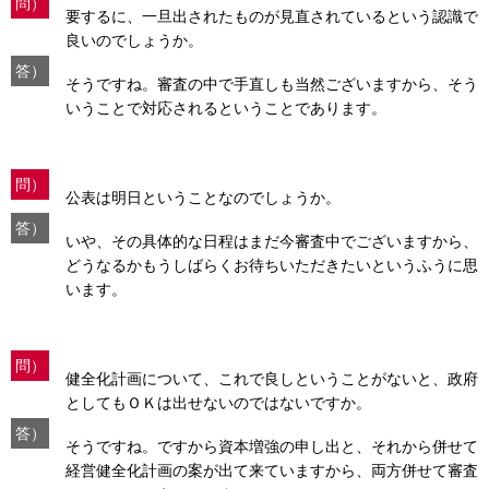
問）
要するに、一旦出されたものが見直されているという認識で
良いのでしょうか。
答）
そうですね。審査の中で手直しも当然ございますから、そう
いうことで対応されるということであります。
問）
公表は明日ということなのでしょうか。
答）
いや、その具体的な日程はまだ今審査中でございますから、
どうなるかもうしばらくお待ちいただきたいというふうに思
います。
問）
健全化計画について、これで良しということがないと、政府
としてもＯＫは出せないのではないですか。
答）
そうですね。ですから資本増強の申し出と、それから併せて
経営健全化計画の案が出て来ていますから、両方併せて審査