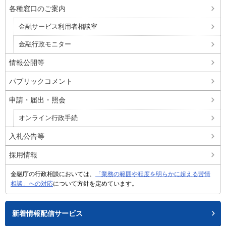
各種窓口のご案内
金融サービス利用者相談室
金融行政モニター
情報公開等
パブリックコメント
申請・届出・照会
オンライン行政手続
入札公告等
採用情報
金融庁の行政相談においては、
「業務の範囲や程度を明らかに超える苦情
相談」への対応
について方針を定めています。
新着情報配信サービス