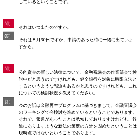
しているということです。
問）
それはいつ出たのですか。
答）
それは５月30日ですか、申請のあった時に一緒に出ていま
すから。
問）
公的資金の新しい法律について、金融審議会の作業部会で検
討中だと思うのですけれども、健全銀行を対象に時限立法と
するというような報道もあるかと思うのですけれども、これ
についての検討状況を教えてください。
答）
今のお話は金融再生プログラムに基づきまして、金融審議会
のワーキングで今検討を進めているということであります。
それで、報道があったことは承知しておりますけれども、報
道にありますような新法の策定の方針を固めたということは
現時点ではないということであります。