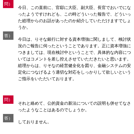
問）
今日、この直前に、官邸に大臣、副大臣、長官でおいでにな
ったようですけれども、この時どういった報告で、どういっ
た総理からのお話があったのか紹介していただけますでしょ
うか。
答）
今日は、りそな銀行に対する資本増強に関しまして、検討状
況のご報告に伺ったということであります。正に資本増強に
つきましては、現在検討中ということで、具体的な内容につ
いてはコメントを差し控えさせていただきたいと思います。
総理からは、りそなの経営健全化を図り、金融システムの安
定化につなげるよう適切な対応をしっかりして欲しいという
ご指示をいただいております。
問）
それと絡めて、公的資金の新法についての説明も併せてなさ
ったようなことはあるのでしょうか。
答）
しておりません。