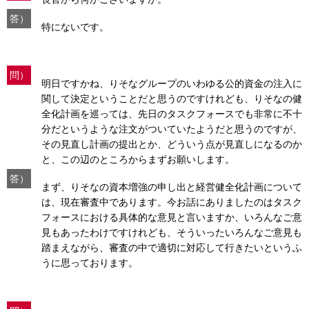
答）
特にないです。
問）
明日ですかね、りそなグループのいわゆる公的資金の注入に
関して決定ということだと思うのですけれども、りそなの健
全化計画を巡っては、先日のタスクフォースでも非常に不十
分だというような注文がついていたようだと思うのですが、
その見直し計画の提出とか、どういう点が見直しになるのか
と、この辺のところからまずお願いします。
答）
まず、りそなの資本増強の申し出と経営健全化計画について
は、現在審査中であります。今お話にありましたのはタスク
フォースにおける具体的な意見と言いますか、いろんなご意
見もあったわけですけれども、そういったいろんなご意見も
踏まえながら、審査の中で適切に対応して行きたいというふ
うに思っております。