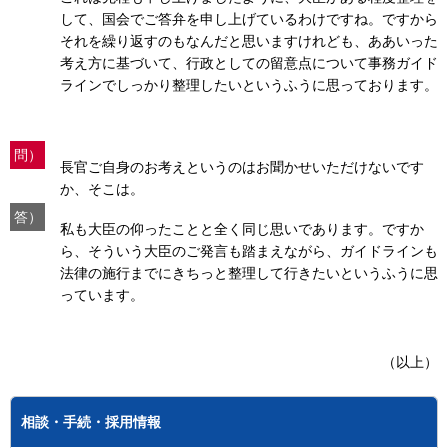
して、国会でご答弁を申し上げているわけですね。ですから
それを繰り返すのもなんだと思いますけれども、ああいった
考え方に基づいて、行政としての留意点について事務ガイド
ラインでしっかり整理したいというふうに思っております。
問）
長官ご自身のお考えというのはお聞かせいただけないです
か、そこは。
答）
私も大臣の仰ったことと全く同じ思いであります。ですか
ら、そういう大臣のご発言も踏まえながら、ガイドラインも
法律の施行までにきちっと整理して行きたいというふうに思
っています。
（以上）
相談・手続・採用情報