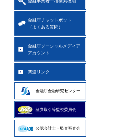
金融事業者一括検索機能
金融庁チャットボット
（よくある質問）
金融庁ソーシャルメディア
アカウント
関連リンク
金融庁金融研究センター
証券取引等監視委員会
公認会計士・監査審査会