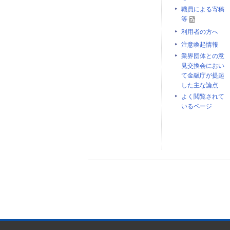
職員による寄稿
等
利用者の方へ
注意喚起情報
業界団体との意
見交換会におい
て金融庁が提起
した主な論点
よく閲覧されて
いるページ