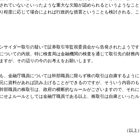
されていないといったような重大な欠陥が認められるというようなこと
り程度に応じて場合によれば行政的な措置ということも検討される、こ
ンサイダー取引の疑いで証券取引等監視委員会から告発されたようです
についての内規、特に検査局は金融機関の検査を通じて取引先の財務内
ますが、その辺りの今のお考えをお願いします。
も、金融庁職員については幹部職員に限らず株の取引は自粛するように
元に資料があれば読み上げることができるのですが、そういう内容のも
幹部職員の株取引は、政府の横断的なルールがございますので、それに
にせよルールとしては金融庁職員である以上、株取引は自粛といったル
（以上