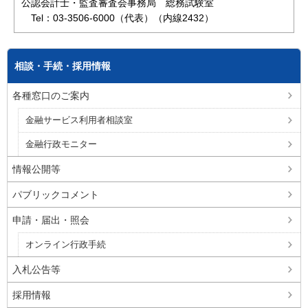
公認会計士・監査審査会事務局 総務試験室
Tel：03-3506-6000（代表）（内線2432）
相談・手続・採用情報
各種窓口のご案内
金融サービス利用者相談室
金融行政モニター
情報公開等
パブリックコメント
申請・届出・照会
オンライン行政手続
入札公告等
採用情報