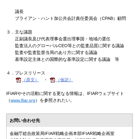
議長
ブライアン・ハント加公共会計責任委員会（CPAB）顧問
３．主な議題
正副議長及び代表理事会選出理事国・地域の選任
監査法人のグローバルCEO等との監査品質に関する議論
監査や監査監督当局のあり方に関する議論
基準設定主体との国際的な基準設定に関する議論 等
４．プレスリリース
（原文）
・
（仮訳）
IFIARやその活動に関する更なる情報は、IFIARウェブサイト
（
www.ifiar.org
）を参照されたい。
お問い合わせ先
金融庁総合政策局IFIAR戦略企画本部IFIAR戦略企画室