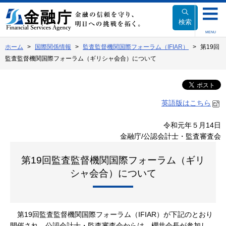
本
文
検索
へ
MENU
移
ホーム
国際関係情報
監査監督機関国際フォーラム（IFIAR）
第19回
動
監査監督機関国際フォーラム（ギリシャ会合）について
英語版はこちら
令和元年５月14日
金融庁/公認会計士・監査審査会
第19回監査監督機関国際フォーラム（ギリ
シャ会合）について
第19回監査監督機関国際フォーラム（IFIAR）が下記のとおり
開催され、公認会計士・監査審査会からは、櫻井会長が参加し、