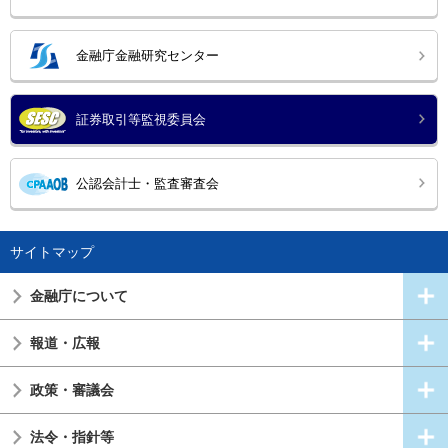
金融庁金融研究センター
証券取引等監視委員会
公認会計士・監査審査会
サイトマップ
金融庁について
報道・広報
政策・審議会
法令・指針等