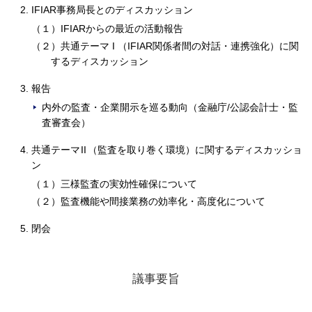
IFIAR事務局長とのディスカッション
（１）IFIARからの最近の活動報告
（２）共通テーマ
I
（IFIAR関係者間の対話・連携強化）に関
するディスカッション
報告
内外の監査・企業開示を巡る動向（金融庁/公認会計士・監
査審査会）
共通テーマ
II
（監査を取り巻く環境）に関するディスカッショ
ン
（１）三様監査の実効性確保について
（２）監査機能や間接業務の効率化・高度化について
閉会
議事要旨