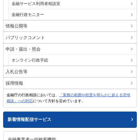
金融サービス利用者相談室
金融行政モニター
情報公開等
パブリックコメント
申請・届出・照会
オンライン行政手続
入札公告等
採用情報
金融庁の行政相談においては、
「業務の範囲や程度を明らかに超える苦情
相談」への対応
について方針を定めています。
新着情報配信サービス
金融事業者一括検索機能