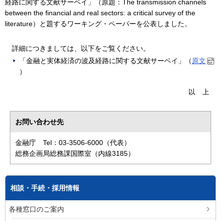
経路に関する文献サーベイ」（原題：The transmission channels
between the financial and real sectors: a critical survey of the
literature）と題するワーキング・ペーパーを公表しました。
詳細につきましては、以下をご覧ください。
「金融と実体経済の波及経路に関する文献サーベイ」（
原文
）
以上
お問い合わせ先
金融庁 Tel：03-3506-6000（代表）
総務企画局総務課国際室（内線3185）
相談・手続・採用情報
各種窓口のご案内