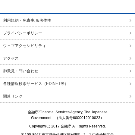
ページの先頭に戻る
利用規約・免責事項/著作権
プライバシーポリシー
ウェブアクセシビリティ
アクセス
御意見・問い合わせ
各種情報検索サービス（EDINET等）
関連リンク
金融庁/
Financial Services Agency, The Japanese
Government
（法人番号6000012010023）
Copyright(C) 2017
金融庁
All Rights Reserved.
〒100-8967 東京都千代田区霞が関3－2－1 中央合同庁舎