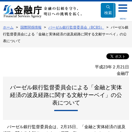
本
文
検索
へ
MENU
移
ホーム
国際関係情報
バーゼル銀行監督委員会（BCBS）
バーゼル銀
動
行監督委員会による「金融と実体経済の波及経路に関する文献サーベイ」の公
表について
平成23年２月21日
金融庁
バーゼル銀行監督委員会による「金融と実体
経済の波及経路に関する文献サーベイ」の公
表について
バーゼル銀行監督委員会は、2月15日、「金融と実体経済の波及